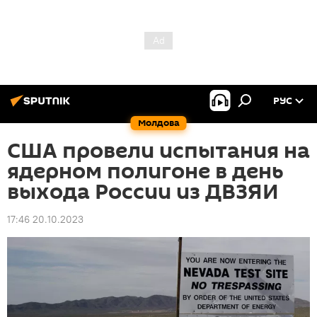
РУС
Молдова
США провели испытания на
ядерном полигоне в день
выхода России из ДВЗЯИ
17:46 20.10.2023