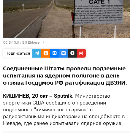
CC BY 3.0
/
Bill Ebbesen
/
Подписаться
Соединенные Штаты провели подземные
испытания на ядерном полигоне в день
отзыва Госдумой РФ ратификации ДВЗЯИ.
КИШИНЕВ, 20 окт – Sputnik.
Министерство
энергетики США сообщило о проведении
подземного "химического взрыва" с
радиоактивными индикаторами на спецобъекте в
Неваде, где ранее испытывали ядерное оружие.