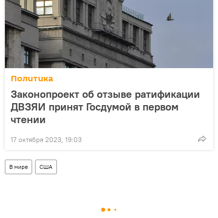
Политика
Законопроект об отзыве ратификации
ДВЗЯИ принят Госдумой в первом
чтении
17 октября 2023, 19:03
В мире
США