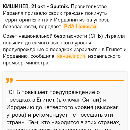
КИШИНЕВ, 21 окт - Sputnik.
Правительство
Израиля призвало своих граждан покинуть
территории Египта и Иордании из-за угрозы
безопасности, передает
РИА Новости
.
Совет национальной безопасности (СНБ) Израиля
повысил до самого высокого уровня
предупреждение о поездках израильтян в Египет и
Иорданию, сообщила
канцелярия
израильского
премьер-министра.
"СНБ повышает предупреждение о
поездках в Египет (включая Синай) и
Иорданию до четвертого уровня (высокая
угроза) и рекомендует не посещать эти
страны. Тем, кто находится в этих странах,
следует как можно скорее покинуть их