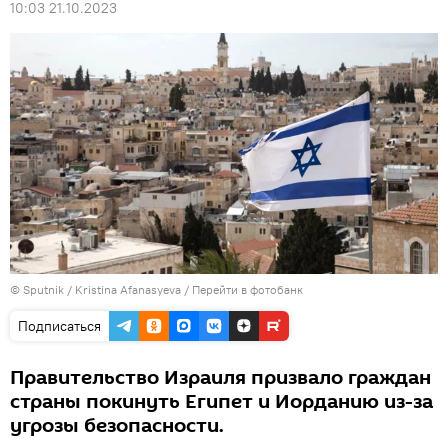
10:03 21.10.2023
© Sputnik / Kristina Afanasyeva
/
Перейти в фотобанк
Подписаться
Правительство Израиля призвало граждан
страны покинуть Египет и Иорданию из-за
угрозы безопасности.