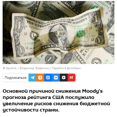
© Sputnik / Владимир Трефилов
/
Перейти в фотобанк
Подписаться
Основной причиной снижения Moody's
прогноза рейтинга США послужило
увеличение рисков снижения бюджетной
устойчивости страны.