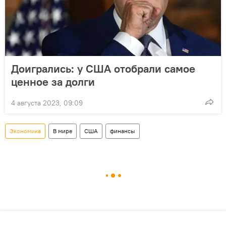
Доигрались: у США отобрали самое
ценное за долги
4 августа 2023, 09:09
Экономика
В мире
США
финансы