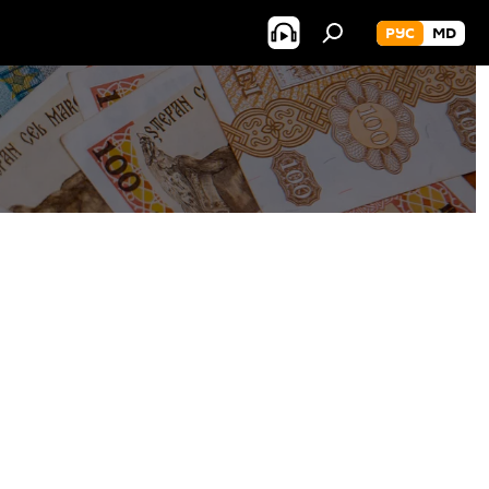
РУС
MD