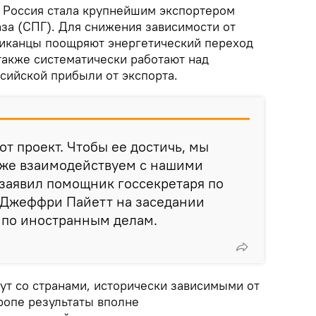
ы Россия стала крупнейшим экспортером
за (СПГ). Для снижения зависимости от
риканцы поощряют энергетический переход
 также систематически работают над
ийской прибыли от экспорта.
от проект. Чтобы ее достичь, мы
кже взаимодействуем с нашими
 заявил помощник госсекретаря по
 Джеффри Пайетт на заседании
 по иностранным делам.
дут со странами, исторически зависимыми от
ропе результаты вполне