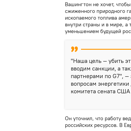
Вашингтон не хочет, чтоб
сжиженного природного га
ископаемого топлива аме
внутри страны и в мире, а
уменьшением будущей росс
"Наша цель — убить эт
вводим санкции, а та
партнерами по G7", —
вопросам энергетики
комитета сената США
Он уточнил, что работу ве
российских ресурсов. В Ев