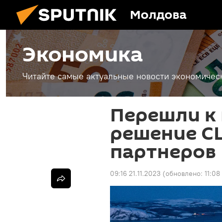
Молдова
Экономика
Читайте самые актуальные новости экономичес
Перешли к 
решение С
партнеров
09:16 21.11.2023
(обновлено:
11:08