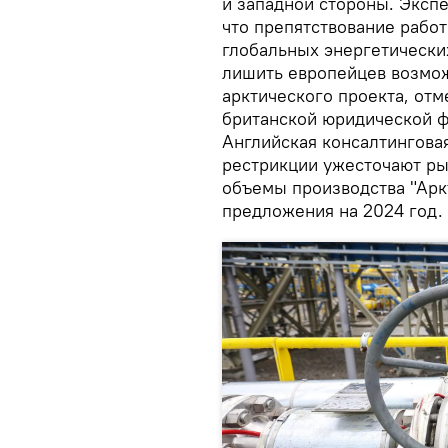
и западной стороны. Экспе
что препятствование работ
глобальных энергетически
лишить европейцев возмож
арктического проекта, отм
британской юридической ф
Английская консалтинговая
рестрикции ужесточают рын
объемы производства "Арк
предложения на 2024 год.