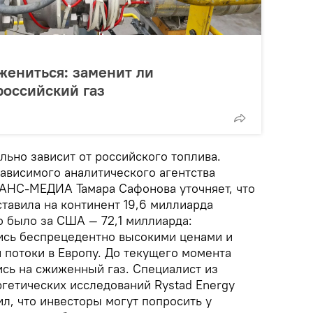
жениться: заменит ли
российский газ
ьно зависит от российского топлива.
ависимого аналитического агентства
АНС-МЕДИА Тамара Сафонова уточняет, что
тавила на континент 19,6 миллиарда
о было за США — 72,1 миллиарда:
ись беспрецедентно высокими ценами и
 потоки в Европу. До текущего момента
ись на сжиженный газ. Специалист из
гетических исследований Rystad Energy
, что инвесторы могут попросить у