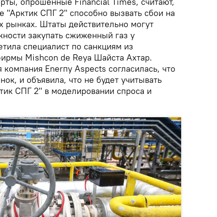
рты, опрошенные Financial Times, считают,
е "Арктик СПГ 2" способно вызвать сбои на
х рынках. Штаты действительно могут
ности закупать сжиженный газ у
етила специалист по санкциям из
ирмы Mishcon de Reya Шайста Ахтар.
 компания Enerпy Aspects согласилась, что
ок, и объявила, что не будет учитывать
тик СПГ 2" в моделировании спроса и