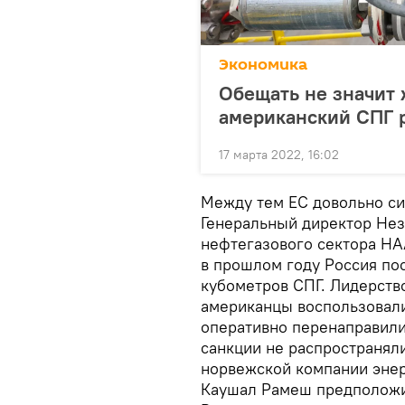
Экономика
Обещать не значит 
американский СПГ 
17 марта 2022, 16:02
Между тем ЕС довольно сил
Генеральный директор Нез
нефтегазового сектора НА
в прошлом году Россия пос
кубометров СПГ. Лидерств
американцы воспользовал
оперативно перенаправили
санкции не распространял
норвежской компании энер
Каушал Рамеш предположил