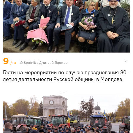
9
/10
© Sputnik / Дмитрий Терехов
Гости на мероприятии по случаю празднования 30-
летия деятельности Русской общины в Молдове.