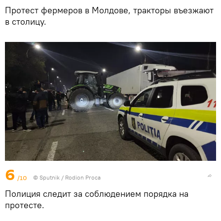
Протест фермеров в Молдове, тракторы въезжают
в столицу.
6
/10
© Sputnik / Rodion Proca
Полиция следит за соблюдением порядка на
протесте.