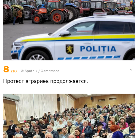
8
/10
© Sputnik / Osmatesco
Протест аграриев продолжается.