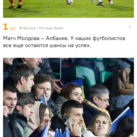
1
/10
© Sputnik / Miroslav Rotari
Матч Молдова – Албания. У наших футболистов
все еще остаются шансы на успех.