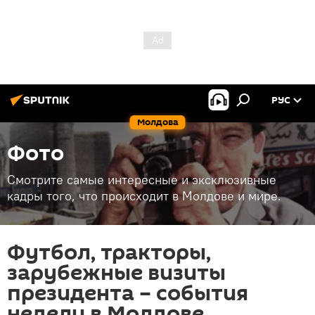
РУС
Молдова
Фото
Смотрите самые интересные и эксклюзивные
кадры того, что происходит в Молдове и мире.
Футбол, тракторы,
зарубежные визиты
президента – события
недели в Молдове