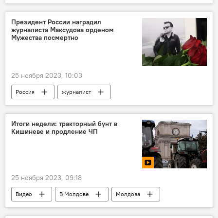
Майя Санду
Парламент
Президент России наградил
журналиста Максудова орденом
Мужества посмертно
25 ноября 2023, 10:03
Россия
журналист
Итоги недели: тракторный бунт в
Кишиневе и продление ЧП
25 ноября 2023, 09:18
Видео
В Молдове
Молдова
Итоги недели