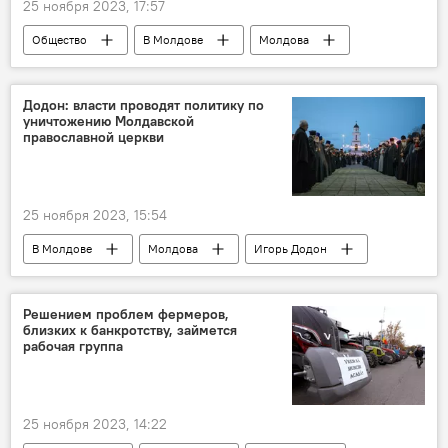
25 ноября 2023, 17:57
Общество
В Молдове
Молдова
Олег Васнецов
Русская община
Додон: власти проводят политику по
уничтожению Молдавской
православной церкви
25 ноября 2023, 15:54
В Молдове
Молдова
Игорь Додон
Молдавская православная церковь
Решением проблем фермеров,
близких к банкротству, займется
рабочая группа
25 ноября 2023, 14:22