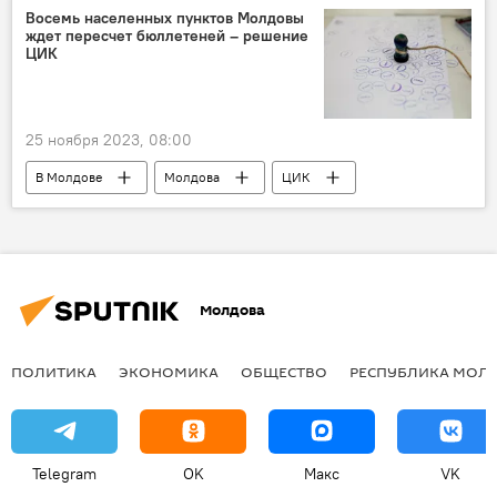
Восемь населенных пунктов Молдовы
ждет пересчет бюллетеней – решение
ЦИК
25 ноября 2023, 08:00
В Молдове
Молдова
ЦИК
местные выборы
Молдова
ПОЛИТИКА
ЭКОНОМИКА
ОБЩЕСТВО
РЕСПУБЛИКА МОЛ
Telegram
OK
Макс
VK