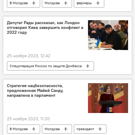
В Молдове
Молдова
фермеры
министерство сельского хозяйства и пищевой промышленности
Депутат Рады рассказал, как Лондон
отговорил Киев завершить конфликт в
2022 году
25 ноября 2023, 12:42
Спецоперация России по защите Донбасса
Украина
Стратегия нацбезопасности,
предложенная Майей Санду,
направлена в парламент
25 ноября 2023, 11:20
В Молдове
Молдова
президент