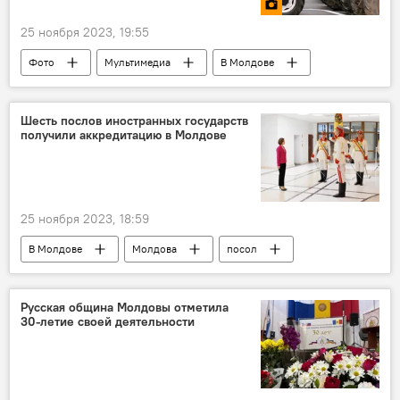
25 ноября 2023, 19:55
Фото
Мультимедиа
В Молдове
Молдова
Шесть послов иностранных государств
получили аккредитацию в Молдове
25 ноября 2023, 18:59
В Молдове
Молдова
посол
Русская община Молдовы отметила
30-летие своей деятельности