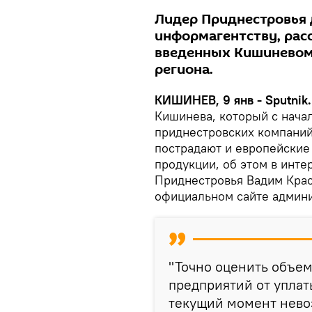
Лидер Приднестровья 
информагентству, расс
введенных Кишиневом
региона.
КИШИНЕВ, 9 янв - Sputnik
Кишинева, который с нача
приднестровских компаний
пострадают и европейские
продукции, об этом в инт
Приднестровья Вадим Крас
официальном сайте админи
"Точно оценить объе
предприятий от упла
текущий момент невоз