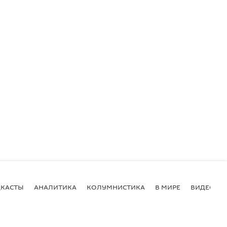
КАСТЫ
АНАЛИТИКА
КОЛУМНИСТИКА
В МИРЕ
ВИДЕО