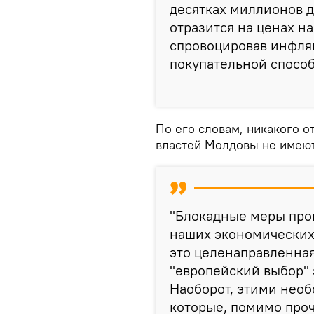
десятках миллионов д
отразится на ценах н
спровоцировав инфля
покупательной способ
По его словам, никакого 
властей Молдовы не имеют
"Блокадные меры про
наших экономических а
это целенаправленная
"европейский выбор" 
Наоборот, этими нео
которые, помимо проч