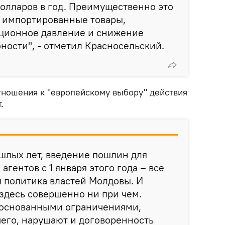
олларов в год. Преимущественно это
а импортированные товары,
ционное давление и снижение
ности", - отметил Красносельский.
отношения к "европейскому выбору" действия
.
шлых лет, введение пошлин для
гентов с 1 января этого года – все
 политика властей Молдовы. И
здесь совершенно ни при чем.
боснованными ограничениями,
его, нарушают и договоренность