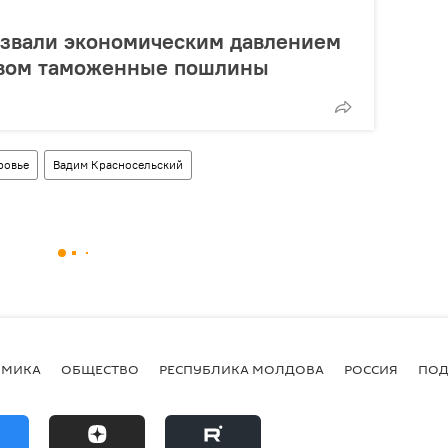
азвали экономическим давлением
вом таможенные пошлины
ровье
Вадим Красносельский
ОМИКА
ОБЩЕСТВО
РЕСПУБЛИКА МОЛДОВА
РОССИЯ
ПОД