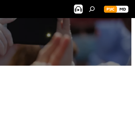
РУС
MD