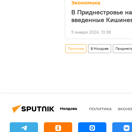
Экономика
В Приднестровье н
введенные Кишине
5 января 2024, 13:38
Политика
В Молдове
Приднест
Молдова
ПОЛИТИКА
ЭКОН