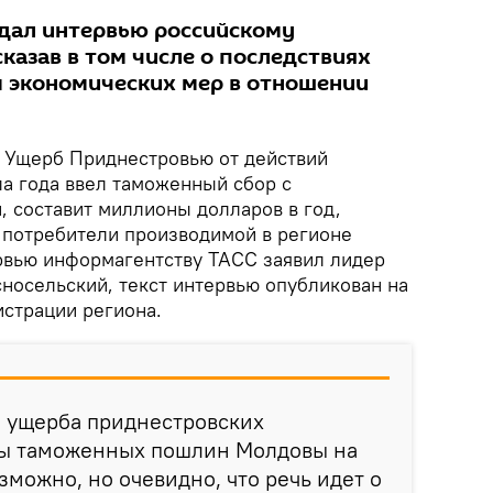
дал интервью российскому
казав в том числе о последствиях
 экономических мер в отношении
.
Ущерб Приднестровью от действий
ла года ввел таможенный сбор с
, составит миллионы долларов в год,
 потребители производимой в регионе
ервью информагентству ТАСС заявил лидер
носельский, текст интервью опубликован на
страции региона.
м ущерба приднестровских
ты таможенных пошлин Молдовы на
можно, но очевидно, что речь идет о