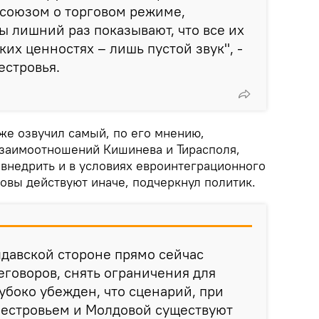
осоюзом о торговом режиме,
 лишний раз показывают, что все их
их ценностях – лишь пустой звук", -
естровья.
же озвучил самый, по его мнению,
заимоотношений Кишинева и Тирасполя,
внедрить и в условиях евроинтеграционного
овы действуют иначе, подчеркнул политик.
давской стороне прямо сейчас
еговоров, снять ограничения для
лубоко убежден, что сценарий, при
естровьем и Молдовой существуют