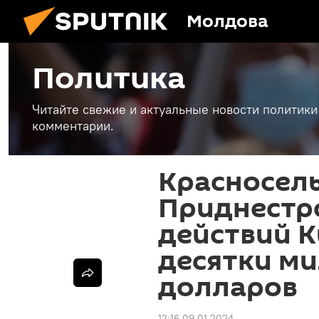
Молдова
Политика
Читайте свежие и актуальные новости политики
комментарии.
Красносель
Приднестро
действий 
десятки м
долларов
12:16 09.01.2024