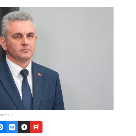
фотобанк