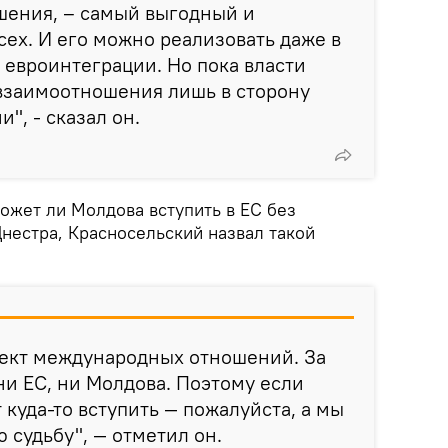
шения, – самый выгодный и
ех. И его можно реализовать даже в
 евроинтеграции. Но пока власти
взаимоотношения лишь в сторону
", - сказал он.
может ли Молдова вступить в ЕС без
нестра, Красносельский назвал такой
ъект международных отношений. За
ни ЕС, ни Молдова. Поэтому если
 куда-то вступить — пожалуйста, а мы
 судьбу", — отметил он.