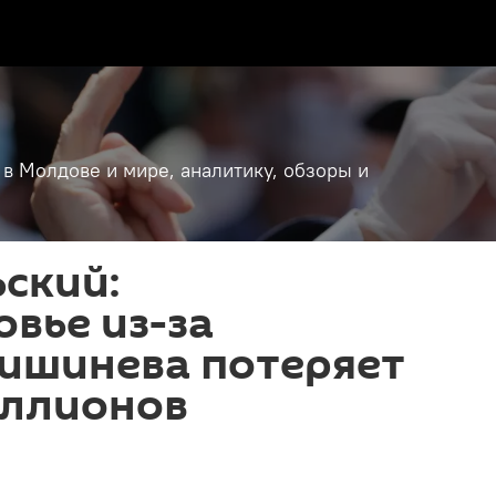
 в Молдове и мире, аналитику, обзоры и
ский:
вье из-за
Кишинева потеряет
иллионов