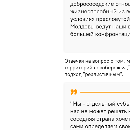
добрососедские отно
жизнеспособный из вс
условиях пресловутой
Молдовы ведут наши 
большей конфронтации
Отвечая на вопрос о том, 
территорий левобережья Д
подход "реалистичным".
"Мы - отдельный суб
нас не может решать 
соседняя страна хочет
сами определяем свою