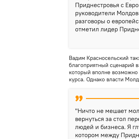
Приднестровья с Евр
руководители Молдовы
разговоры о европейск
отметил лидер Придн
Вадим Красносельский так
благоприятный сценарий в
который вполне возможно 
курса. Однако власти Молд
"Ничто не мешает мол
вернуться за стол пер
людей и бизнеса. Я г
котором между Придн