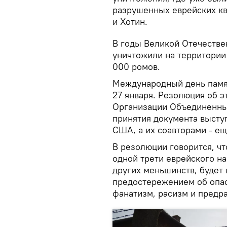
разрушенных еврейских кв
и Хотин.
В годы Великой Отечестве
уничтожили на территории
000 ромов.
Международный день памя
27 января. Резолюция об 
Организации Объединенных
принятия документа выступ
США, а их соавторами - ещ
В резолюции говорится, ч
одной трети еврейского на
других меньшинств, будет
предостережением об опасн
фанатизм, расизм и предра