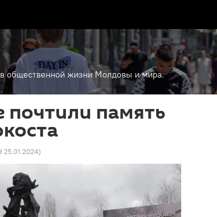
т в общественной жизни Молдовы и мира.
е почтили память
окоста
9 25.01.2024
)