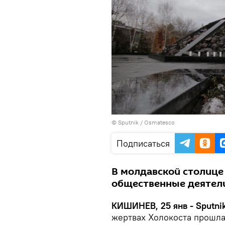
© Sputnik / Osmatesco
Подписаться
В молдавской столице
общественные деятели
КИШИНЕВ, 25 янв - Sputni
жертвах Холокоста прошла