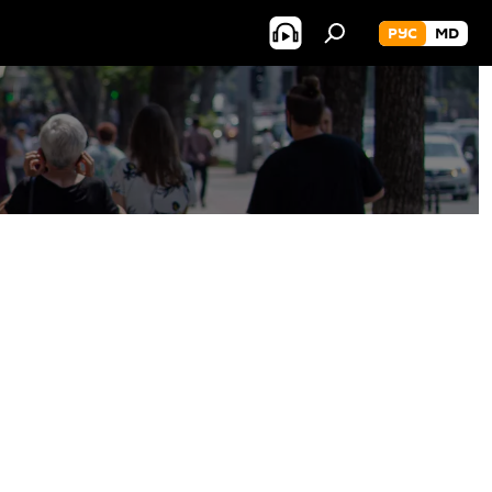
РУС
MD