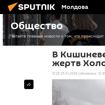
Молдова
Общество
Читайте главные новости о том, что происходи
В Кишинев
жертв Хол
12:26 25.01.2024
(обновлено:
12:3