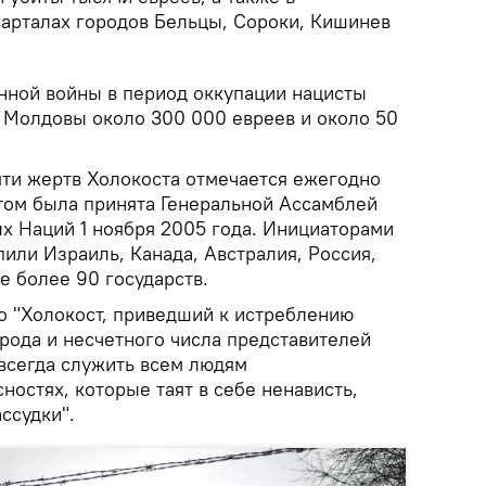
арталах городов Бельцы, Сороки, Кишинев
нной войны в период оккупации нацисты
 Молдовы около 300 000 евреев и около 50
ти жертв Холокоста отмечается ежегодно
этом была принята Генеральной Ассамблей
 Наций 1 ноября 2005 года. Инициаторами
или Израиль, Канада, Австралия, Россия,
е более 90 государств.
то "Холокост, приведший к истреблению
рода и несчетного числа представителей
 всегда служить всем людям
остях, которые таят в себе ненависть,
ссудки".