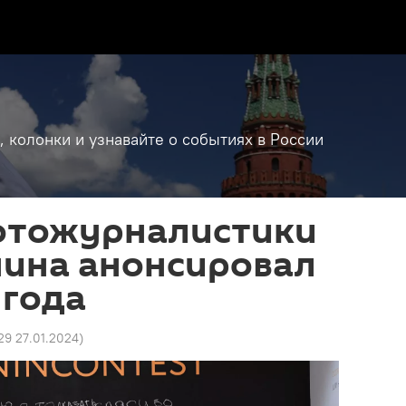
, колонки и узнавайте о событиях в России
отожурналистики
нина анонсировал
 года
29 27.01.2024
)