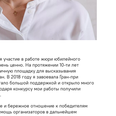
я участие в работе жюри юбилейного
ень ценно. На протяжении 10-ти лет
личную площадку для высказывания
н. В 2018 году я завоевала Гран-при
 стало большой поддержкой и открыло много
одаря конкурсу мои работы получили
.
е и бережное отношение к победителям
помощь организаторов в дальнейшем