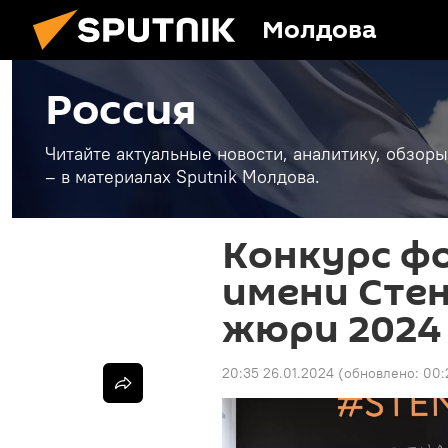
Молдова
Россия
Читайте актуальные новости, аналитику, обзоры
– в материалах Sputnik Молдова.
Конкурс ф
имени Сте
жюри 2024
20:35 26.01.2024
(обновлено:
00: