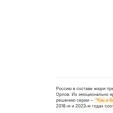
Россию в составе жюри пр
Орлов. Их эмоционально я
решению серии –
"Как я 
2018-м и 2023-м годах соо