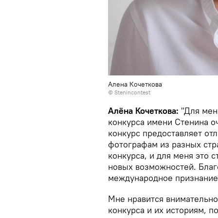
Алена Кочеткова
© Stenincontest
Алёна Кочеткова:
"Для мен
конкурса имени Стенина оч
конкурс предоставляет от
фотографам из разных стра
конкурса, и для меня это
новых возможностей. Благ
международное признание
Мне нравится внимательно
конкурса и их историям, 