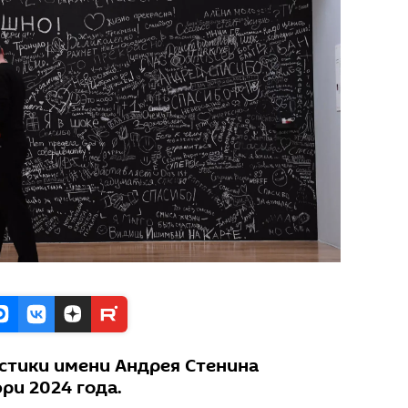
стики имени Андрея Стенина
ри 2024 года.