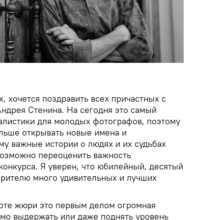
, хочется поздравить всех причастных с
ндрея Стенина. На сегодня это самый
листики для молодых фотографов, поэтому
альше открывать новые имена и
му важные истории о людях и их судьбах
возможно переоценить важность
конкурса. Я уверен, что юбилейный, десятый
 зрителю много удивительных и лучших
боте жюри это первым делом огромная
имо выдержать или даже поднять уровень