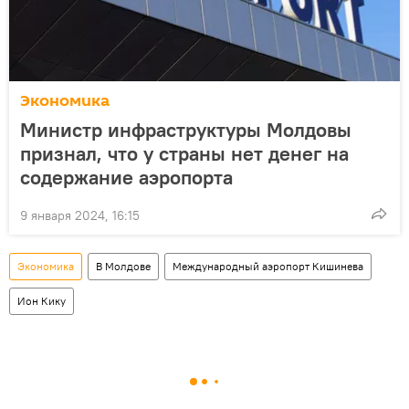
Экономика
Министр инфраструктуры Молдовы
признал, что у страны нет денег на
содержание аэропорта
9 января 2024, 16:15
Экономика
В Молдове
Международный аэропорт Кишинева
Ион Кику