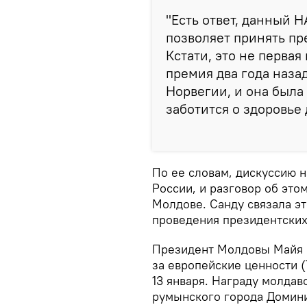
"Есть ответ, данный Н
позволяет принять пр
Кстати, это не первая
премия два года наза
Норвегии, и она была
заботится о здоровье 
По ее словам, дискуссию н
России, и разговор об эт
Молдове. Санду связала эт
проведения президентских
Президент Молдовы Майя 
за европейские ценности (T
13 января. Награду молдав
румынского города Домини