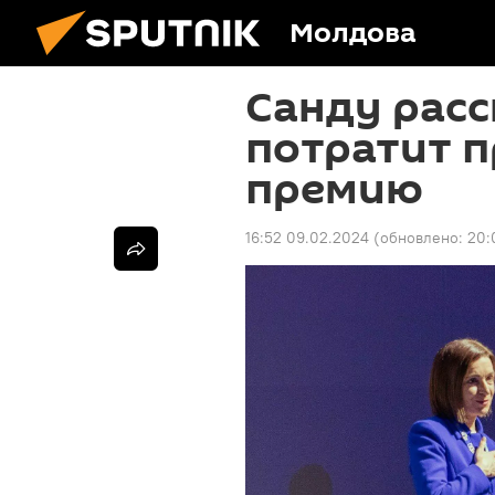
Молдова
Санду расс
потратит 
премию
16:52 09.02.2024
(обновлено:
20: