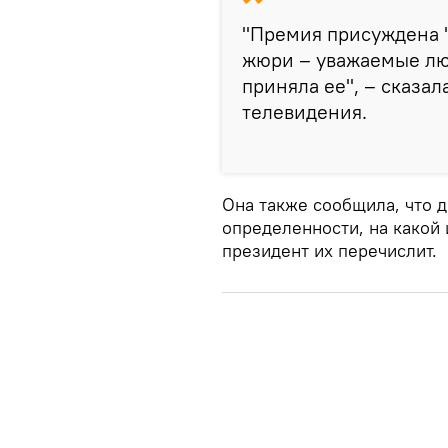
"Премия присуждена "
жюри – уважаемые люд
приняла ее", – сказа
телевидения.
Она также сообщила, что д
определенности, на какой
президент их перечислит.