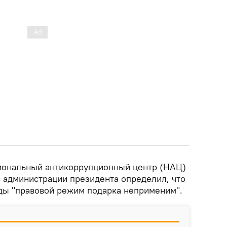
иональный антикоррупционный центр (НАЦ)
с администрации президента определил, что
ды "правовой режим подарка неприменим".