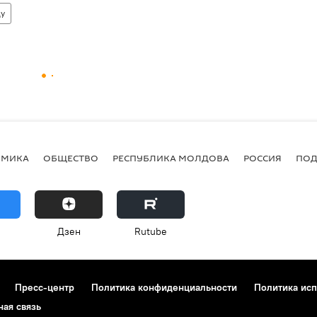
ду
ОМИКА
ОБЩЕСТВО
РЕСПУБЛИКА МОЛДОВА
РОССИЯ
ПОД
Дзен
Rutube
Пресс-центр
Политика конфиденциальности
Политика исп
ная связь