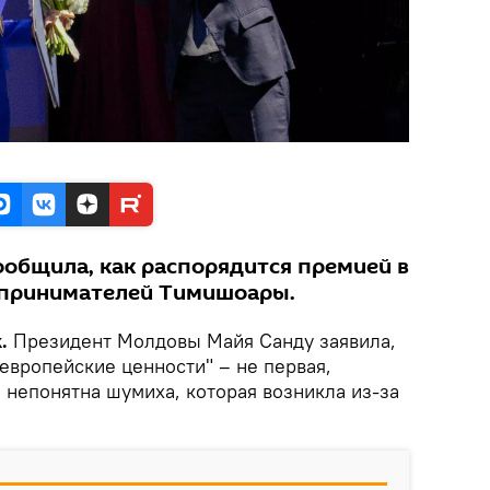
общила, как распорядится премией в
дпринимателей Тимишоары.
k.
Президент Молдовы Майя Санду заявила,
европейские ценности" – не первая,
 непонятна шумиха, которая возникла из-за