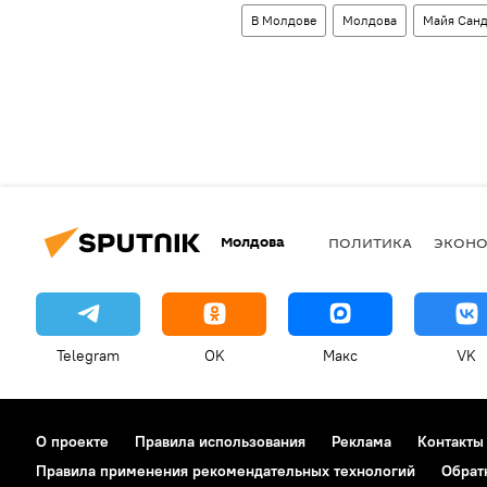
В Молдове
Молдова
Майя Сан
Молдова
ПОЛИТИКА
ЭКОН
Telegram
OK
Макс
VK
О проекте
Правила использования
Реклама
Контакты
Правила применения рекомендательных технологий
Обрат