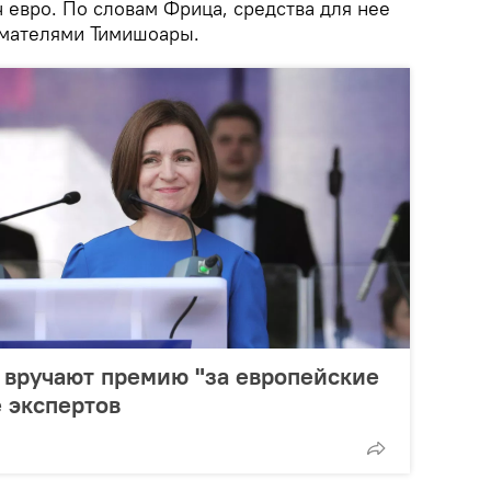
 евро. По словам Фрица, средства для нее
мателями Тимишоары.
 вручают премию "за европейские
 экспертов