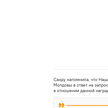
Санду напомнила, что Нац
Молдовы в ответ на запро
в отношении данной награ