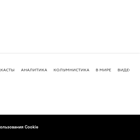
КАСТЫ
АНАЛИТИКА
КОЛУМНИСТИКА
В МИРЕ
ВИДЕО
ользования Cookie