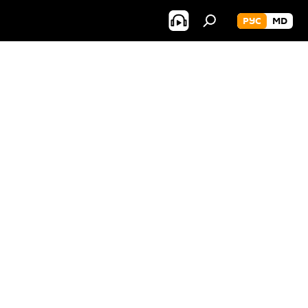
РУС
MD