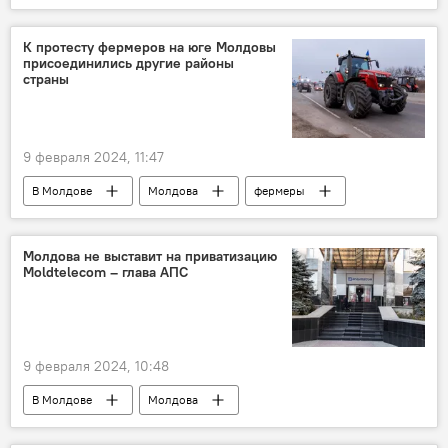
К протесту фермеров на юге Молдовы
присоединились другие районы
страны
9 февраля 2024, 11:47
В Молдове
Молдова
фермеры
протест
Молдова не выставит на приватизацию
Moldtelecom – глава АПС
9 февраля 2024, 10:48
В Молдове
Молдова
приватизация