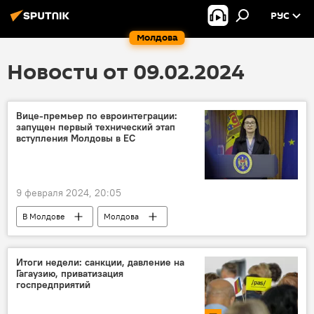
РУС
Молдова
Новости от 09.02.2024
Вице-премьер по евроинтеграции:
запущен первый технический этап
вступления Молдовы в ЕС
9 февраля 2024, 20:05
В Молдове
Молдова
евроинтеграция
Кристина Герасимов
Итоги недели: санкции, давление на
Гагаузию, приватизация
госпредприятий