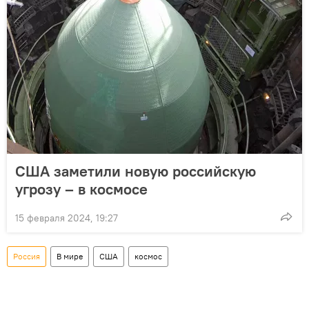
США заметили новую российскую
угрозу – в космосе
15 февраля 2024, 19:27
Россия
В мире
США
космос