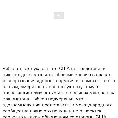
Рябков также указал, что США не представили
никаких доказательств, обвинив Россию в планах
развертывания ядерного оружия в космосе. По его
словам, американцы используют эту тему в
пропагандистских целях и это обычная манера для
Вашингтона. Рябков подчеркнул, что
здравомыслящие представители международного
сообщества давно это поняли и не относятся
серьезно к таким обвинениям со стороны США.