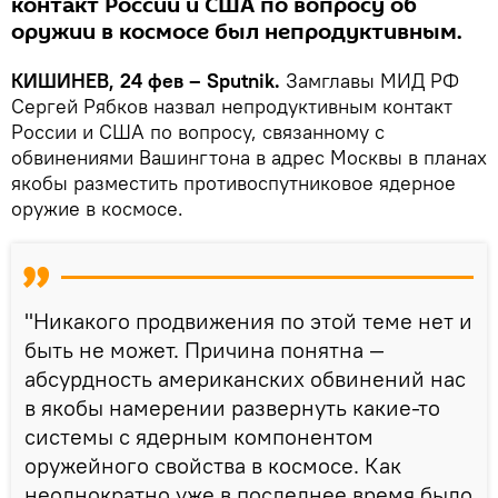
контакт России и США по вопросу об
оружии в космосе был непродуктивным.
КИШИНЕВ, 24 фев – Sputnik.
Замглавы МИД РФ
Сергей Рябков назвал непродуктивным контакт
России и США по вопросу, связанному с
обвинениями Вашингтона в адрес Москвы в планах
якобы разместить противоспутниковое ядерное
оружие в космосе.
"Никакого продвижения по этой теме нет и
быть не может. Причина понятна —
абсурдность американских обвинений нас
в якобы намерении развернуть какие-то
системы с ядерным компонентом
оружейного свойства в космосе. Как
неоднократно уже в последнее время было