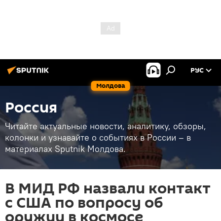
РУС
Молдова
Россия
Читайте актуальные новости, аналитику, обзоры,
колонки и узнавайте о событиях в России – в
материалах Sputnik Молдова.
В МИД РФ назвали контакт
с США по вопросу об
оружии в космосе