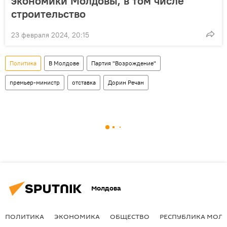
экономики Молдовы, в том числе
строительство
23 февраля 2024, 20:15
Политика
В Молдове
Партия "Возрождение"
премьер-министр
отставка
Дорин Речан
Молдова
ПОЛИТИКА
ЭКОНОМИКА
ОБЩЕСТВО
РЕСПУБЛИКА МОЛ