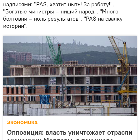
надписями: "PAS, хватит ныть! За работу!",
"Богатые министры – нищий народ", "Много
болтовни – ноль результатов", "PAS на свалку
истории".
Экономика
Оппозиция: власть уничтожает отрасли