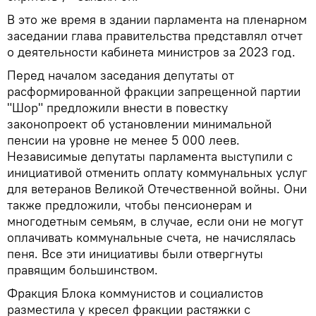
В это же время в здании парламента на пленарном
заседании глава правительства представлял отчет
о деятельности кабинета министров за 2023 год.
Перед началом заседания депутаты от
расформированной фракции запрещенной партии
"Шор" предложили внести в повестку
законопроект об установлении минимальной
пенсии на уровне не менее 5 000 леев.
Независимые депутаты парламента выступили с
инициативой отменить оплату коммунальных услуг
для ветеранов Великой Отечественной войны. Они
также предложили, чтобы пенсионерам и
многодетным семьям, в случае, если они не могут
оплачивать коммунальные счета, не начислялась
пеня. Все эти инициативы были отвергнуты
правящим большинством.
Фракция Блока коммунистов и социалистов
разместила у кресел фракции растяжки с