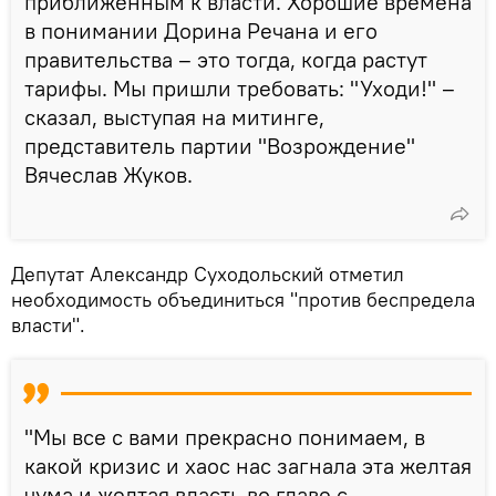
приближенным к власти. Хорошие времена
в понимании Дорина Речана и его
правительства – это тогда, когда растут
тарифы. Мы пришли требовать: "Уходи!" –
сказал, выступая на митинге,
представитель партии "Возрождение"
Вячеслав Жуков.
Депутат Александр Суходольский отметил
необходимость объединиться "против беспредела
власти".
"Мы все с вами прекрасно понимаем, в
какой кризис и хаос нас загнала эта желтая
чума и желтая власть во главе с