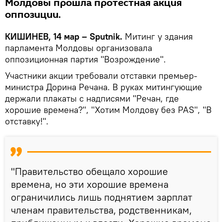
Молдовы прошла протестная акция
оппозиции.
КИШИНЕВ, 14 мар – Sputnik.
Митинг у здания
парламента Молдовы организовала
оппозиционная партия "Возрождение".
Участники акции требовали отставки премьер-
министра Дорина Речана. В руках митингующие
держали плакаты с надписями "Речан, где
хорошие времена?", "Хотим Молдову без PAS", "В
отставку!".
"Правительство обещало хорошие
времена, но эти хорошие времена
ограничились лишь поднятием зарплат
членам правительства, родственникам,