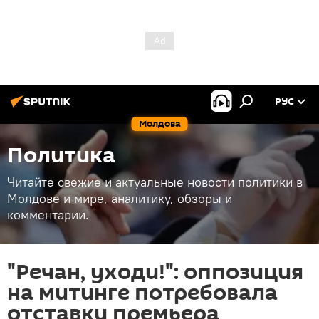
РУС
Молдова
Политика
Читайте свежие и актуальные новости политики в
Молдове и мире, аналитику, обзоры и
комментарии.
"Речан, уходи!": оппозиция
на митинге потребовала
отставки премьера