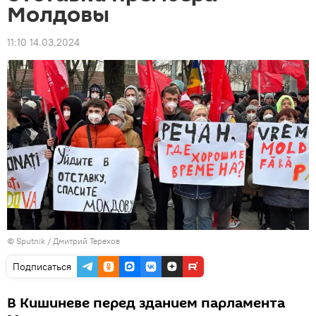
Молдовы
11:10 14.03.2024
© Sputnik / Дмитрий Терехов
Подписаться
В Кишиневе перед зданием парламента