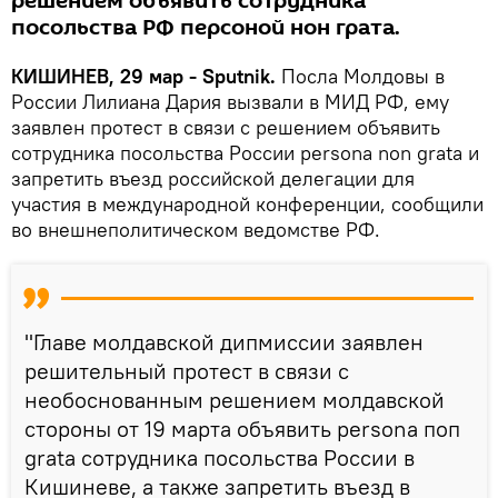
решением объявить сотрудника
посольства РФ персоной нон грата.
КИШИНЕВ, 29 мар - Sputnik.
Посла Молдовы в
России Лилиана Дария вызвали в МИД РФ, ему
заявлен протест в связи с решением объявить
сотрудника посольства России persona non grata и
запретить въезд российской делегации для
участия в международной конференции, сообщили
во внешнеполитическом ведомстве РФ.
"Главе молдавской дипмиссии заявлен
решительный протест в связи с
необоснованным решением молдавской
стороны от 19 марта объявить persona поп
grata сотрудника посольства России в
Кишиневе, а также запретить въезд в