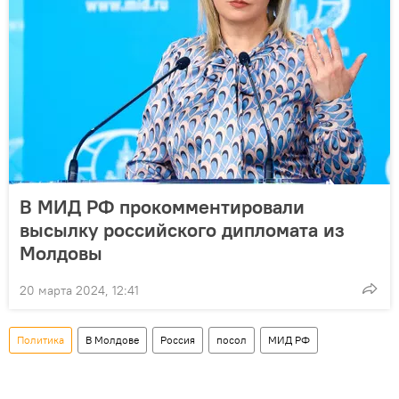
В МИД РФ прокомментировали
высылку российского дипломата из
Молдовы
20 марта 2024, 12:41
Политика
В Молдове
Россия
посол
МИД РФ