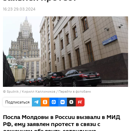
16:23 29.03.2024
© Sputnik / Кирилл Каллиников
/
Перейти в фотобанк
Подписаться
Посла Молдовы в России вызвали в МИД
РФ, ему заявлен протест в связи с