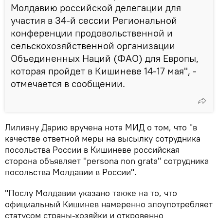
Молдавию российской делегации для
участия в 34-й сессии Региональной
конференции продовольственной и
сельскохозяйственной организации
Объединенных Наций (ФАО) для Европы,
которая пройдет в Кишиневе 14-17 мая", -
отмечается в сообщении.
Лилиану Дарию вручена нота МИД о том, что "в
качестве ответной меры на высылку сотрудника
посольства России в Кишиневе российская
сторона объявляет "persona non grata" сотрудника
посольства Молдавии в России".
"Послу Молдавии указано также на то, что
официальный Кишинев намеренно злоупотребляет
статусом страны-хозяйки и откровенно