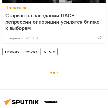
Политика
Старыш на заседании ПАСЕ:
репрессии оппозиции усилятся ближе
к выборам
16 апреля 2024, 11:31
В Молдове
Молдова
Ион Кику
Молдова