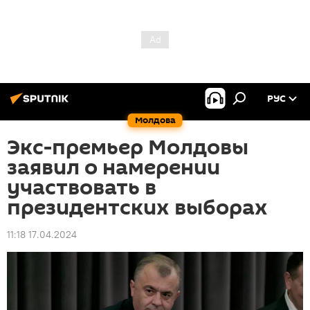
РУС
Молдова
Экс-премьер Молдовы
заявил о намерении
участвовать в
президентских выборах
11:18 17.04.2024