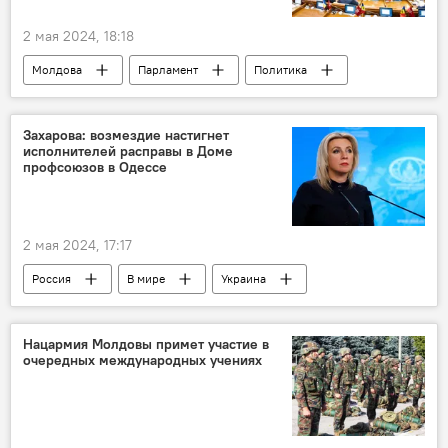
2 мая 2024, 18:18
Молдова
Парламент
Политика
Захарова: возмездие настигнет
исполнителей расправы в Доме
профсоюзов в Одессе
2 мая 2024, 17:17
Россия
В мире
Украина
Одесса
Нацармия Молдовы примет участие в
очередных международных учениях