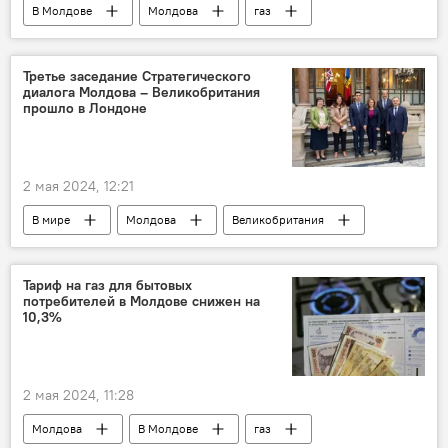
В Молдове
Молдова
газ
Третье заседание Стратегического
диалога Молдова – Великобритания
прошло в Лондоне
2 мая 2024, 12:21
В мире
Молдова
Великобритания
Михаил Попшой
Тариф на газ для бытовых
потребителей в Молдове снижен на
10,3%
2 мая 2024, 11:28
Молдова
В Молдове
газ