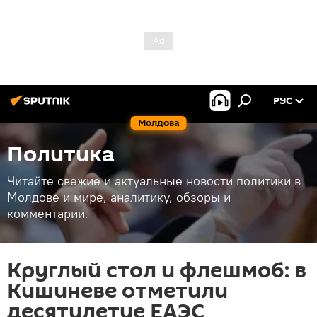
РУС
Молдова
Политика
Читайте свежие и актуальные новости политики в
Молдове и мире, аналитику, обзоры и
комментарии.
Круглый стол и флешмоб: в
Кишиневе отметили
десятилетие ЕАЭС