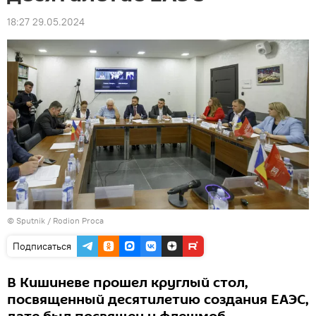
18:27 29.05.2024
© Sputnik / Rodion Proca
Подписаться
В Кишиневе прошел круглый стол,
посвященный десятилетию создания ЕАЭС,