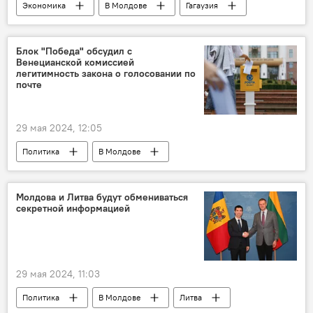
Экономика
В Молдове
Гагаузия
Илан Шор
Россия
Блок "Победа" обсудил с
Венецианской комиссией
легитимность закона о голосовании по
почте
29 мая 2024, 12:05
Политика
В Молдове
Блок "Победа"
Венецианская комиссия
Молдова и Литва будут обмениваться
секретной информацией
29 мая 2024, 11:03
Политика
В Молдове
Литва