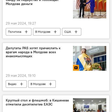
Молдове деньги
29 мая 2024, 19:27
Политика
В Молдове
США
Майя Санду
Депутаты PAS хотят причислить к
врагам народа в Молдове всех
инакомыслящих
29 мая 2024, 19:10
Видео
В Молдове
Круглый стол и флешмоб: в Кишиневе
отметили десятилетие ЕАЭС