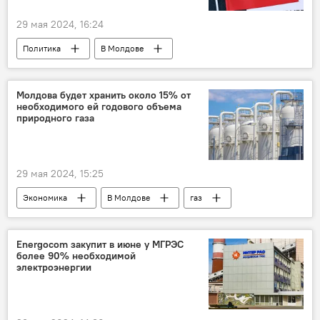
29 мая 2024, 16:24
Политика
В Молдове
Блок "Победа"
Илан Шор
Молдова будет хранить около 15% от
необходимого ей годового объема
природного газа
29 мая 2024, 15:25
Экономика
В Молдове
газ
хранение
правительство
Energocom закупит в июне у МГРЭС
более 90% необходимой
электроэнергии