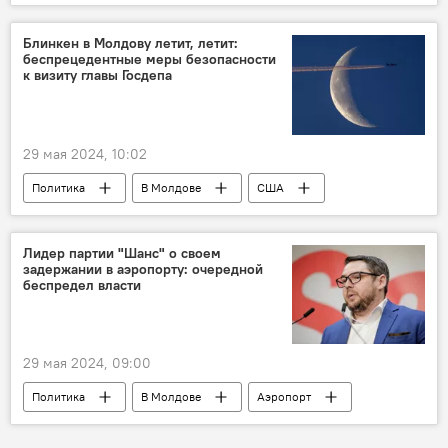
Блинкен в Молдову летит, летит:
беспрецедентные меры безопасности
к визиту главы Госдепа
29 мая 2024, 10:02
Политика
В Молдове
США
госсекретарь
визит
Лидер партии "Шанс" о своем
задержании в аэропорту: очередной
беспредел власти
29 мая 2024, 09:00
Политика
В Молдове
Аэропорт
Партия "Шанс"
задержание