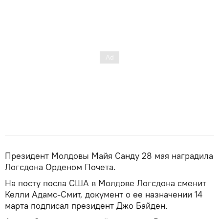
Президент Молдовы Майя Санду 28 мая наградила
Логсдона Орденом Почета.
На посту посла США в Молдове Логсдона сменит
Келли Адамс-Смит, документ о ее назначении 14
марта подписал президент Джо Байден.