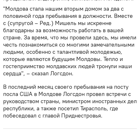
"Молдова стала нашим вторым домом за два с
половиной года пребывания в должности. Вместе
с (супругой – Ред.) Мишель мы искренне
благодарны за возможность работать в вашей
стране. За время, что мы провели здесь, мы имели
честь познакомиться со многими замечательными
людьми, особенно с талантливой молодежью,
которые являются будущим Молдовы. Тепло и
гостеприимство молдавских людей тронули наши
сердца", – сказал Логсдон.
В последний месяц своего пребывания на посту
посла США в Молдове Логсдон провел встречи с
руководством страны, министром иностранных дел
республики, а также посетил Тирасполь, где
побеседовал с главой Приднестровья.