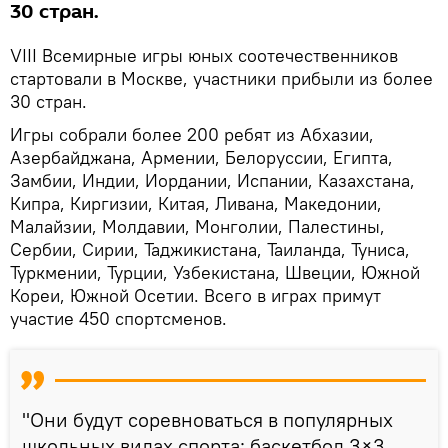
30 стран.
VIII Всемирные игры юных соотечественников
стартовали в Москве, участники прибыли из более
30 стран.
Игры собрали более 200 ребят из Абхазии,
Азербайджана, Армении, Белоруссии, Египта,
Замбии, Индии, Иордании, Испании, Казахстана,
Кипра, Киргизии, Китая, Ливана, Македонии,
Малайзии, Молдавии, Монголии, Палестины,
Сербии, Сирии, Таджикистана, Таиланда, Туниса,
Туркмении, Турции, Узбекистана, Швеции, Южной
Кореи, Южной Осетии. Всего в играх примут
участие 450 спортсменов.
"Они будут соревноваться в популярных
школьных видах спорта: баскетбол 3×3,