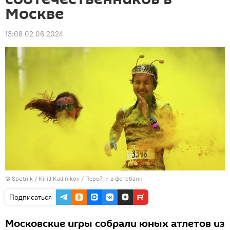
Москве
13:08 02.06.2024
© Sputnik / Kirill Kallinikov
/
Перейти в фотобанк
Подписаться
Московские игры собрали юных атлетов из