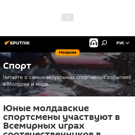
РУС
Молдова
Спорт
Читайте о самых актуальных спортивных событиях
в Молдове и мире.
Юные молдавские
спортсмены участвуют в
Всемирных играх
соотечественников в