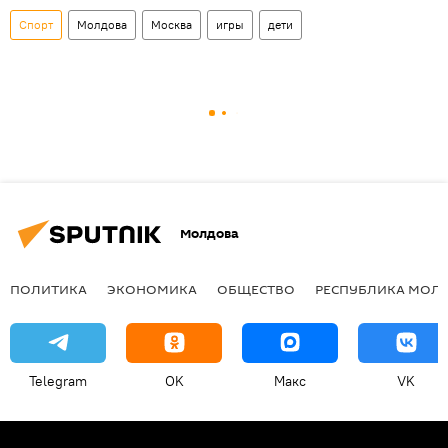
Спорт
Молдова
Москва
игры
дети
Молдова
ПОЛИТИКА
ЭКОНОМИКА
ОБЩЕСТВО
РЕСПУБЛИКА МОЛ
Telegram
OK
Макс
VK