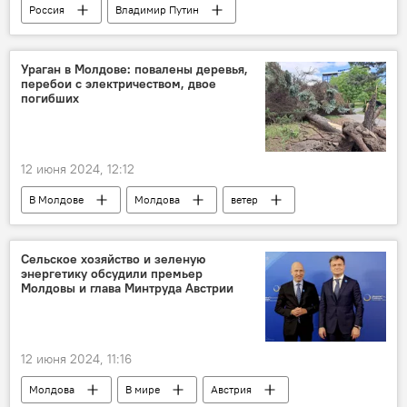
Россия
Владимир Путин
День России
Ураган в Молдове: повалены деревья,
перебои с электричеством, двое
погибших
12 июня 2024, 12:12
В Молдове
Молдова
ветер
Сельское хозяйство и зеленую
энергетику обсудили премьер
Молдовы и глава Минтруда Австрии
12 июня 2024, 11:16
Молдова
В мире
Австрия