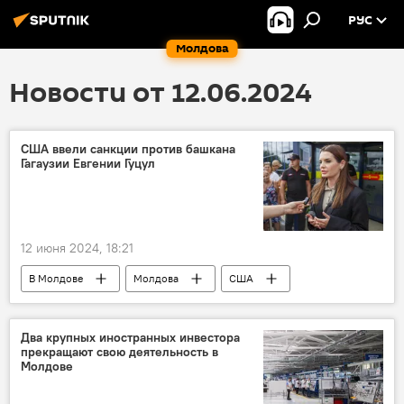
РУС
Молдова
Новости от 12.06.2024
США ввели санкции против башкана
Гагаузии Евгении Гуцул
12 июня 2024, 18:21
В Молдове
Молдова
США
Евгения Гуцул
посольство США в Молдове
Два крупных иностранных инвестора
прекращают свою деятельность в
Молдове