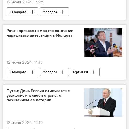
12 июня 2024, 15:25
В Молдове
Молдова
Блок "Победа"
День России
Речан призвал немецкие компании
наращивать инвестиции в Молдову
12 июня 2024, 14:15
В Молдове
Молдова
Германия
Дорин Речан
Путин: День России отмечается с
уважением к своей стране, с
почитанием ее истории
12 июня 2024, 13:16