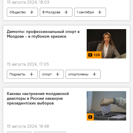
15 августа 2024, 18:03
Общество
В Молдове
1 сентября
Школа
Димогло: профессиональный спорт в
Молдове - в глубоком кризисе
1:25
15 августа 2024, 17:05
Подкасты
спорт
спортсмены
молдавские спортсмены
Олимпиада
Каковы настроения молдавской
диаспоры в России накануне
президентских выборов
15 августа 2024, 16:48