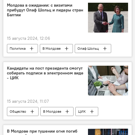
Молдова в ожидании: с визитами
прибудут Олаф Шольц и лидеры стран
Балтии
15 августа 2024, 12:06
Политика
В Молдове
Олаф Шольц
Балтия
Кандидаты на пост президента смогут
собирать подписи в электронном виде
- ЦИК
15 августа 2024, 11:07
Общество
В Молдове
ЦИК
подписи
В Молдове при тушении огня погиб