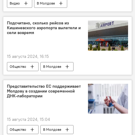
Видео
В Молдове
Подсчитано, сколько рейсов из
Кишиневского аэропорта вылетели и
сели вовремя
15 августа 2024, 16:15
Общество
В Молдове
Кишиневский международный эропорт
Представительство ЕС поддерживает
Молдову в создании современной
ДНК-лаборатории
15 августа 2024, 15:04
Общество
В Молдове