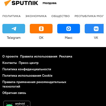
Молдова
ПОЛИТИКА
ЭКОНОМИКА
ОБЩЕСТВО
РЕСПУБЛИКА МОЛ
Telegram
OK
Макс
VK
О проекте
Правила использования
Реклама
Контакты
Пресс-центр
Политика конфиденциальности
Политика использования Cookie
Правила применения рекомендательных
технологий
Обратная связь