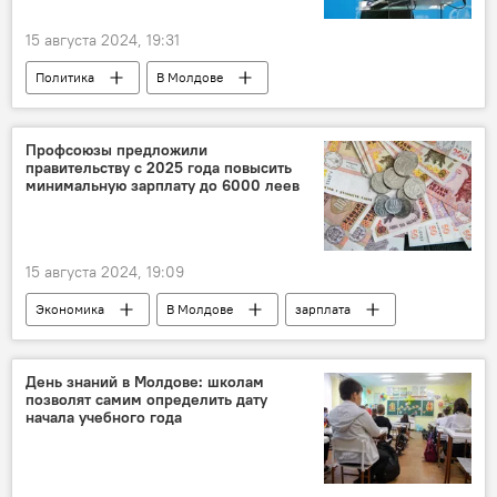
15 августа 2024, 19:31
Политика
В Молдове
Мария Захарова
МИД РФ
Профсоюзы предложили
правительству с 2025 года повысить
минимальную зарплату до 6000 леев
15 августа 2024, 19:09
Экономика
В Молдове
зарплата
профсоюзы
День знаний в Молдове: школам
позволят самим определить дату
начала учебного года