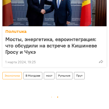
Политика
Мосты, энергетика, евроинтеграция:
что обсудили на встрече в Кишиневе
Гросу и Чукэ
1 марта 2024, 19:25
Экономика
В Молдове
мост
Румыния
Прут