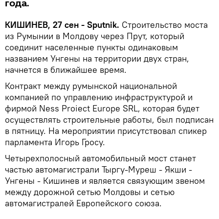
года.
КИШИНЕВ, 27 сен - Sputnik.
Строительство моста
из Румынии в Молдову через Прут, который
соединит населенные пункты одинаковым
названием Унгены на территории двух стран,
начнется в ближайшее время.
Контракт между румынской национальной
компанией по управлению инфраструктурой и
фирмой Ness Proiect Europe SRL, которая будет
осуществлять строительные работы, был подписан
в пятницу. На мероприятии присутствовал спикер
парламента Игорь Гросу.
Четырехполосный автомобильный мост станет
частью автомагистрали Тыргу-Муреш - Якши -
Унгены - Кишинев и является связующим звеном
между дорожной сетью Молдовы и сетью
автомагистралей Европейского союза.