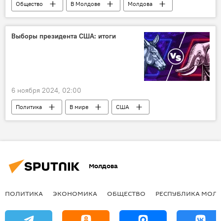
Общество
В Молдове
Молдова
местные выборы
Выборы президента США: итоги
6 ноября 2024, 02:00
Политика
В мире
США
выборы
Молдова
ПОЛИТИКА
ЭКОНОМИКА
ОБЩЕСТВО
РЕСПУБЛИКА МОЛ