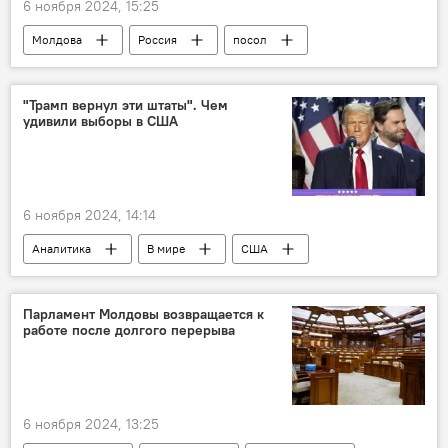
6 ноября 2024, 15:25
Молдова
Россия
посол
Лилиан Дарий
"Трамп вернул эти штаты". Чем
удивили выборы в США
6 ноября 2024, 14:14
Аналитика
В мире
США
Дональд Трамп
Парламент Молдовы возвращается к
работе после долгого перерыва
6 ноября 2024, 13:25