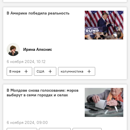
Майя Санду
Дональд Трамп
В Америке победила реальность
Ирина Алкснис
6 ноября 2024, 10:12
В мире
США
колумнистика
Аналитика
В Молдове снова голосование: мэров
выберут в семи городах и селах
6 ноября 2024, 09:00