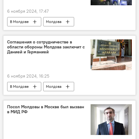
6 ноября 2024, 17:47
В Молдове
Молдова
Александр Стояногло
Президентские выборы и еврореферендум-2024
Соглашения о сотрудничестве в
области обороны Молдова заключит с
Данией и Германией
6 ноября 2024, 16:25
В Молдове
Молдова
Министерство обороны
Посол Молдовы в Москве был вызван
в МИД РФ