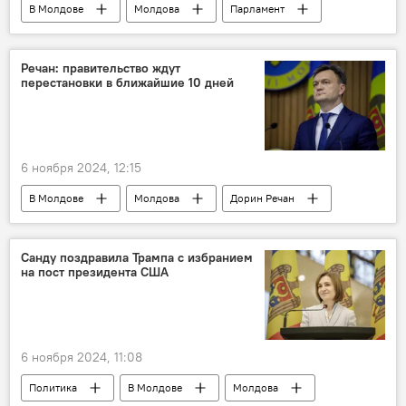
В Молдове
Молдова
Парламент
Речан: правительство ждут
перестановки в ближайшие 10 дней
6 ноября 2024, 12:15
В Молдове
Молдова
Дорин Речан
правительство Молдовы
Санду поздравила Трампа с избранием
на пост президента США
6 ноября 2024, 11:08
Политика
В Молдове
Молдова