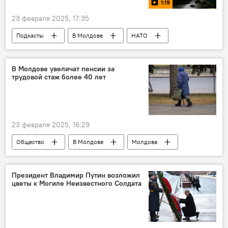
1:19
23 февраля 2025, 17:35
Подкасты
В Молдове
НАТО
нейтралитет
В Молдове увеличат пенсии за
трудовой стаж более 40 лет
23 февраля 2025, 16:29
Общество
В Молдове
Молдова
пенсии
Президент Владимир Путин возложил
цветы к Могиле Неизвестного Солдата