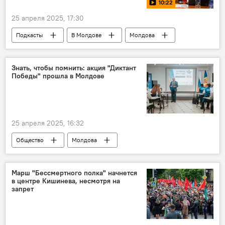
10:22
25 апреля 2025, 17:30
Подкасты
В Молдове
Молдова
Богдан Цырдя
Знать, чтобы помнить: акция "Диктант
Победы" прошла в Молдове
25 апреля 2025, 16:32
Общество
Молдова
Приднестровье
Комрат
Марш "Бессмертного полка" начнется
в центре Кишинева, несмотря на
запрет