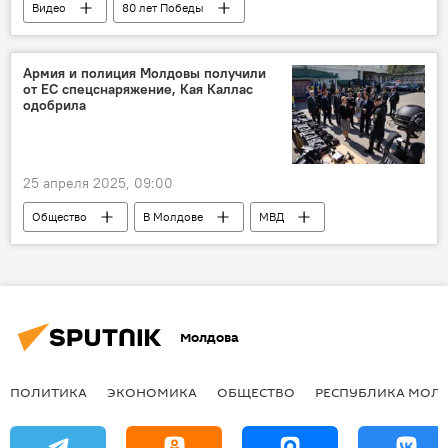
Видео
80 лет Победы
Армия и полиция Молдовы получили
от ЕС спецснаряжение, Кая Каллас
одобрила
25 апреля 2025, 09:00
Общество
В Молдове
МВД
Европейский союз
Молдова
ПОЛИТИКА
ЭКОНОМИКА
ОБЩЕСТВО
РЕСПУБЛИКА МОЛ