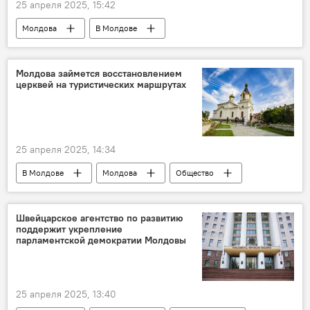
25 апреля 2025, 15:42
Молдова
В Молдове
акция "Бессмертный полк"
Общество
Молдова займется восстановлением
церквей на туристических маршрутах
25 апреля 2025, 14:34
В Молдове
Молдова
Общество
Игорь Гросу
туризм
Швейцарское агентство по развитию
поддержит укрепление
парламентской демократии Молдовы
25 апреля 2025, 13:40