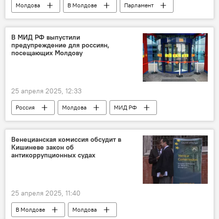
Молдова
В Молдове
Парламент
Швейцария
В МИД РФ выпустили
предупреждение для россиян,
посещающих Молдову
25 апреля 2025, 12:33
Россия
Молдова
МИД РФ
МИД
Венецианская комиссия обсудит в
Кишиневе закон об
антикоррупционных судах
25 апреля 2025, 11:40
В Молдове
Молдова