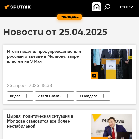
РУС
Молдова
Новости от 25.04.2025
Итоги недели: предупреждение для
россиян о въезде в Молдову, запрет
властей на 9 Мая
25 апреля 2025, 18:38
Видео
Итоги недели
В Молдове
Молдова
Цырдя: политическая ситуация в
Молдове становится все более
нестабильной