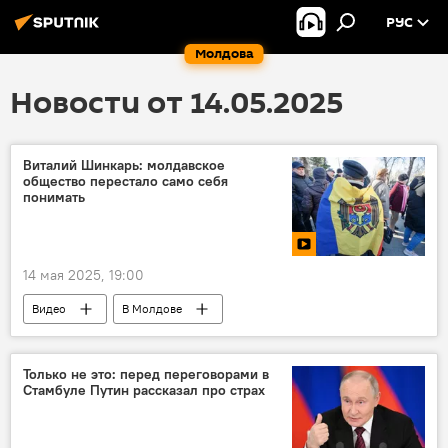
РУС
Молдова
Новости от 14.05.2025
Виталий Шинкарь: молдавское
общество перестало само себя
понимать
14 мая 2025, 19:00
Видео
В Молдове
Только не это: перед переговорами в
Стамбуле Путин рассказал про страх