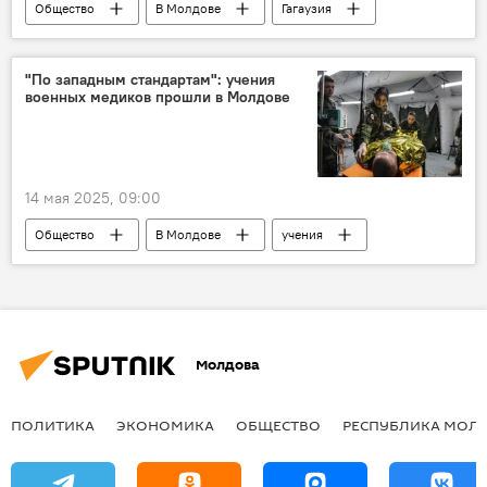
Общество
В Молдове
Гагаузия
Евгения Гуцул
арест
"По западным стандартам": учения
военных медиков прошли в Молдове
14 мая 2025, 09:00
Общество
В Молдове
учения
Министерство обороны
врачи
Молдова
ПОЛИТИКА
ЭКОНОМИКА
ОБЩЕСТВО
РЕСПУБЛИКА МОЛ