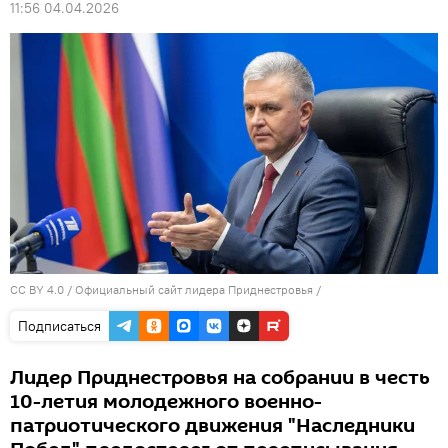
11:56 04.04.2026
CC BY 4.0
/
Официальный сайт лидера Приднестровья
/
Подписаться
Лидер Приднестровья на собрании в честь
10-летия молодежного военно-
патриотического движения "Наследники