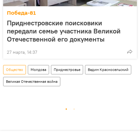
Победа-81
Приднестровские поисковики
передали семье участника Великой
Отечественной его документы
27 марта, 14:37
Общество
Молдова
Приднестровье
Вадим Красносельский
Великая Отечественная война