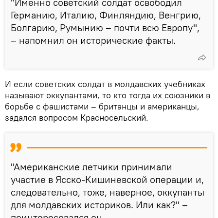
"Именно советский солдат освободил
Германию, Италию, Финляндию, Венгрию,
Болгарию, Румынию – почти всю Европу",
– напомнил он исторические факты.
И если советских солдат в молдавских учебниках
называют оккупантами, то кто тогда их союзники в
борьбе с фашистами – британцы и американцы,
задался вопросом Красносельский.
"Американские летчики принимали
участие в Ясско-Кишиневской операции и,
следовательно, тоже, наверное, оккупанты
для молдавских историков. Или как?" –
поинтересовался он.