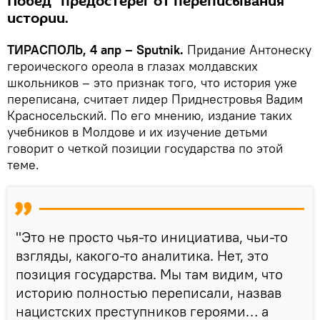
Побед" предостерег от переписывания
истории.
ТИРАСПОЛЬ, 4 апр – Sputnik.
Придание Антонеску
героического ореола в глазах молдавских
школьников – это признак того, что история уже
переписана, считает лидер Приднестровья Вадим
Красносельский. По его мнению, издание таких
учебников в Молдове и их изучение детьми
говорит о четкой позиции государства по этой
теме.
"Это не просто чья-то инициатива, чьи-то
взгляды, какого-то аналитика. Нет, это
позиция государства. Мы там видим, что
историю полностью переписали, назвав
нацистских преступников героями… а