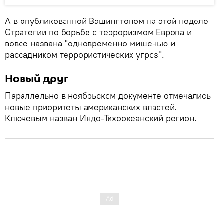
А в опубликованной Вашингтоном на этой неделе
Стратегии по борьбе с терроризмом Европа и
вовсе названа "одновременно мишенью и
рассадником террористических угроз".
Новый друг
Параллельно в ноябрьском документе отмечались
новые приоритеты американских властей.
Ключевым назван Индо-Тихоокеанский регион.