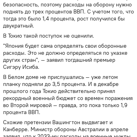
безопасность, поэтому расходы на оборону нужно
поднять до трех процентов ВВП. С учетом того, что
тогда это было 1,4 процента, рост получился бы
двукратный.
В Токио такой поступок не оценили.
"Япония будет сама определять свои оборонные
расходы. Это не должно определяться по указке
других стран", — заявил тогдашний премьер
Сигэру Исиба.
В Белом доме не прислушались — уже летом
планку подняли до 3,5 процента. И в декабре
прошлого года Токио действительно принял
рекордный военный бюджет со времен поражения
во Второй мировой — правда, это пока только 1,9
процента ВВП.
Схожие претензии Вашингтон выдвигает и
Канберре. Министр обороны Австралии в апреле
заявил, что к 2033-му расходы на военные нужды