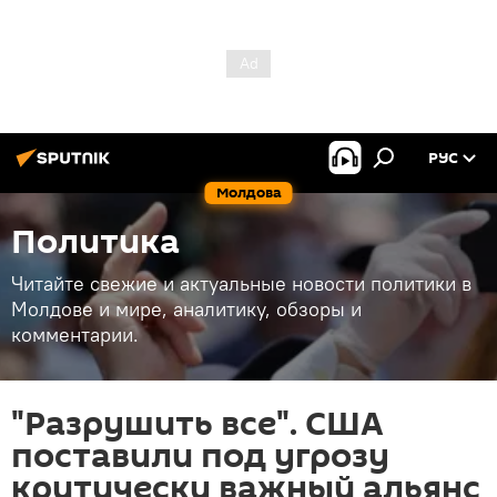
РУС
Молдова
Политика
Читайте свежие и актуальные новости политики в
Молдове и мире, аналитику, обзоры и
комментарии.
"Разрушить все". США
поставили под угрозу
критически важный альянс