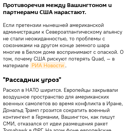
Противоречия между Вашингтоном и
партнерами США нарастают.
Если претензии нынешней американской
администрации к Североатлантическому альянсу
не стали неожиданностью, то проблемы с
союзниками на другом конце земного шара
многие в Белом доме воспринимают с опаской. О
том, почему США рискуют потерять Quad, — в
материале
РИА Новости
.
"Рассадник угроз"
Раскол в НАТО ширится. Европейцы закрывали
воздушное пространство для американских
военных самолетов во время конфликта в Иране,
Дональд Трамп грозится сократить военный
контингент в Германии, Вашингтон, как пишут
СМИ, отказался от идеи размещения ракет
Tomahawk в ФРГ. На этом фоне европейские