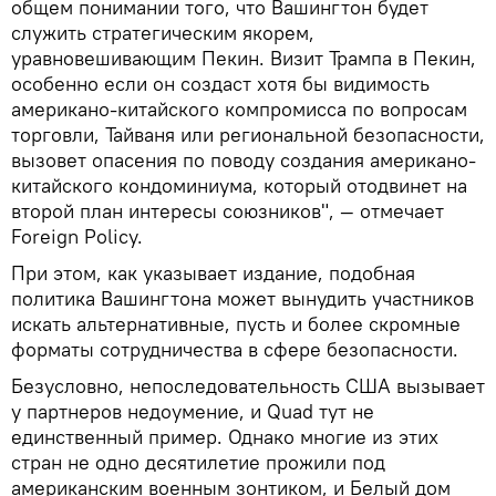
общем понимании того, что Вашингтон будет
служить стратегическим якорем,
уравновешивающим Пекин. Визит Трампа в Пекин,
особенно если он создаст хотя бы видимость
американо-китайского компромисса по вопросам
торговли, Тайваня или региональной безопасности,
вызовет опасения по поводу создания американо-
китайского кондоминиума, который отодвинет на
второй план интересы союзников", — отмечает
Foreign Policy.
При этом, как указывает издание, подобная
политика Вашингтона может вынудить участников
искать альтернативные, пусть и более скромные
форматы сотрудничества в сфере безопасности.
Безусловно, непоследовательность США вызывает
у партнеров недоумение, и Quad тут не
единственный пример. Однако многие из этих
стран не одно десятилетие прожили под
американским военным зонтиком, и Белый дом