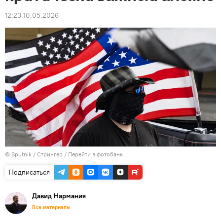
12:23 10.05.2026
© Sputnik / Стрингер
/
Перейти в фотобанк
Подписаться
Давид Нармания
Все материалы