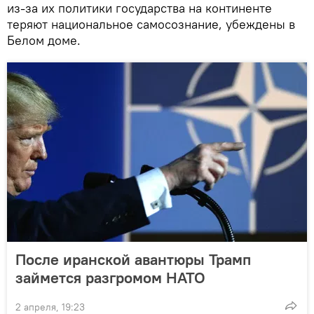
из-за их политики государства на континенте
теряют национальное самосознание, убеждены в
Белом доме.
После иранской авантюры Трамп
займется разгромом НАТО
2 апреля, 19:23