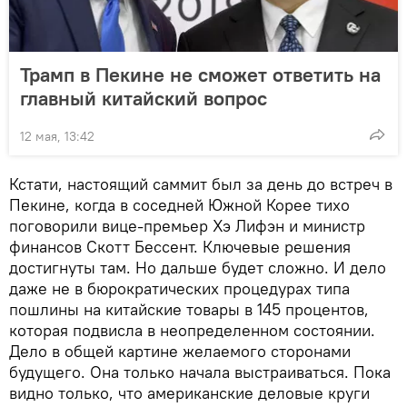
Трамп в Пекине не сможет ответить на
главный китайский вопрос
12 мая, 13:42
Кстати, настоящий саммит был за день до встреч в
Пекине, когда в соседней Южной Корее тихо
поговорили вице-премьер Хэ Лифэн и министр
финансов Скотт Бессент. Ключевые решения
достигнуты там. Но дальше будет сложно. И дело
даже не в бюрократических процедурах типа
пошлины на китайские товары в 145 процентов,
которая подвисла в неопределенном состоянии.
Дело в общей картине желаемого сторонами
будущего. Она только начала выстраиваться. Пока
видно только, что американские деловые круги