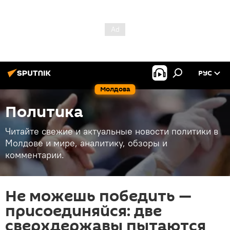
РУС
Молдова
Политика
Читайте свежие и актуальные новости политики в
Молдове и мире, аналитику, обзоры и
комментарии.
Не можешь победить —
присоединяйся: две
сверхдержавы пытаются