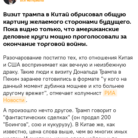
Все материалы
Визит трампа в Китай обрисовал общую
картину желаемого сторонами будущего.
Пока видно только, что американские
деловые круги мощно проголосовали за
окончание торговой войны.
Разочарование постигло тех, кто отношения Китая
и США воспринимает как вечную и неизбежную
драку. Такие люди к визиту Дональда Трампа в
Пекин заранее готовились в формате "у кого на
данный момент дубинка мощнее и кто больнее
другому врежет", отмечает колумнист
РИА 
Новости
.
А произошло нечто другое. Трамп говорит о
"фантастических сделках" (он продал 200
"Боингов", сою и кукурузу). В Китае же, как
известно, цена слова выше, чем во многих иных