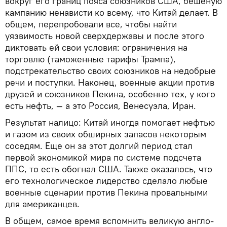
вокруг его границ пояса союзников США, бешеную
кампанию ненависти ко всему, что Китай делает. В
общем, перепробовали все, чтобы найти
уязвимость новой сверхдержавы и после этого
диктовать ей свои условия: ограничения на
торговлю (таможенные тарифы Трампа),
подстрекательство своих союзников на недобрые
речи и поступки. Наконец, военные акции против
друзей и союзников Пекина, особенно тех, у кого
есть нефть, — а это Россия, Венесуэла, Иран.
Результат налицо: Китай иногда помогает нефтью
и газом из своих обширных запасов некоторым
соседям. Еще он за этот долгий период стал
первой экономикой мира по системе подсчета
ППС, то есть обогнал США. Также оказалось, что
его технологическое лидерство сделало любые
военные сценарии против Пекина провальными
для американцев.
В общем, самое время вспомнить великую англо-