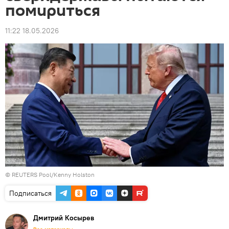
помириться
11:22 18.05.2026
© REUTERS Pool/Kenny Holston
Подписаться
Дмитрий Косырев