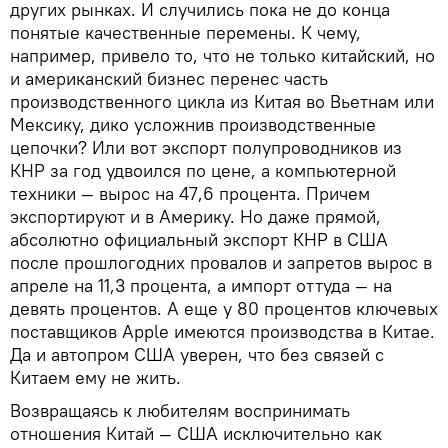
других рынках. И случились пока не до конца
понятые качественные перемены. К чему,
например, привело то, что не только китайский, но
и американский бизнес перенес часть
производственного цикла из Китая во Вьетнам или
Мексику, дико усложнив производственные
цепочки? Или вот экспорт полупроводников из
КНР за год удвоился по цене, а компьютерной
техники — вырос на 47,6 процента. Причем
экспортируют и в Америку. Но даже прямой,
абсолютно официальный экспорт КНР в США
после прошлогодних провалов и запретов вырос в
апреле на 11,3 процента, а импорт оттуда — на
девять процентов. А еще у 80 процентов ключевых
поставщиков Apple имеются производства в Китае.
Да и автопром США уверен, что без связей с
Китаем ему не жить.
Возвращаясь к любителям воспринимать
отношения Китай — США исключительно как