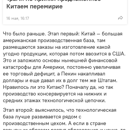
Китаем перемирие
16 мая, 16:17
Что было раньше. Этап первый: Китай — большая
американская производственная база, там
размещаются заказы на изготовление какой
угодно продукции, которая потом ввозится в США.
Это и заложило основы нынешней финансовой
катастрофы для Америки, постоянно увеличивая
ее торговый дефицит, а Пекин накапливал
доллары и еще давал их в долг тем же Штатам.
Нравилось ли это Китаю? Поначалу да, но так
производство консервируется на нижних и
средних этажах технологической цепочки.
Этап второй: выяснилось, что технологическая
база лучше развивается рядом с
производственным цехом. А если в стране
взрывным образом растут образование и наука, то