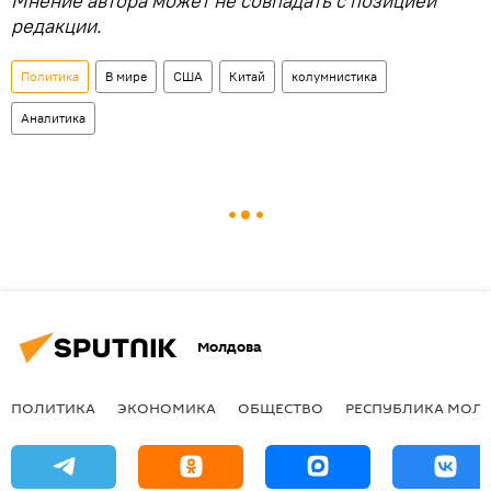
Мнение автора может не совпадать с позицией
редакции.
Политика
В мире
США
Китай
колумнистика
Аналитика
Молдова
ПОЛИТИКА
ЭКОНОМИКА
ОБЩЕСТВО
РЕСПУБЛИКА МОЛ