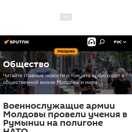
РУС
Молдова
Общество
Читайте главные новости о том, что происходит в
общественной жизни Молдовы и мира.
Военнослужащие армии
Молдовы провели учения в
Румынии на полигоне
НАТО