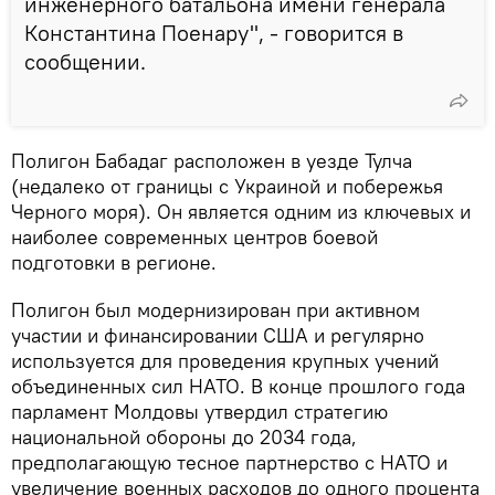
инженерного батальона имени генерала
Константина Поенару", - говорится в
сообщении.
Полигон Бабадаг расположен в уезде Тулча
(недалеко от границы с Украиной и побережья
Черного моря). Он является одним из ключевых и
наиболее современных центров боевой
подготовки в регионе.
Полигон был модернизирован при активном
участии и финансировании США и регулярно
используется для проведения крупных учений
объединенных сил НАТО. В конце прошлого года
парламент Молдовы утвердил стратегию
национальной обороны до 2034 года,
предполагающую тесное партнерство с НАТО и
увеличение военных расходов до одного процента