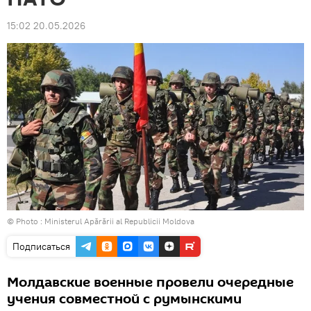
15:02 20.05.2026
© Photo :
Ministerul Apărării al Republicii Moldova
Подписаться
Молдавские военные провели очередные
учения совместной с румынскими