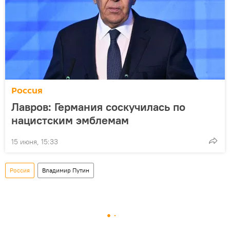
Россия
Лавров: Германия соскучилась по
нацистским эмблемам
15 июня, 15:33
Россия
Владимир Путин