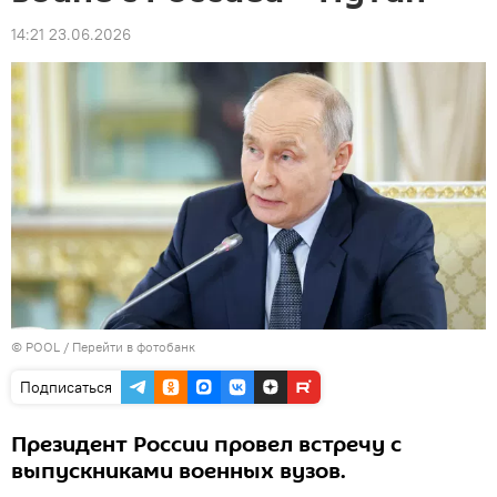
14:21 23.06.2026
© POOL
/
Перейти в фотобанк
Подписаться
Президент России провел встречу с
выпускниками военных вузов.