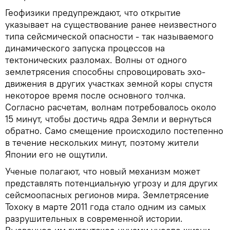
Геофизики предупреждают, что открытие
указывает на существование ранее неизвестного
типа сейсмической опасности - так называемого
динамического запуска процессов на
тектонических разломах. Волны от одного
землетрясения способны спровоцировать эхо-
движения в других участках земной коры спустя
некоторое время после основного толчка.
Согласно расчетам, волнам потребовалось около
15 минут, чтобы достичь ядра Земли и вернуться
обратно. Само смещение происходило постепенно
в течение нескольких минут, поэтому жители
Японии его не ощутили.
Ученые полагают, что новый механизм может
представлять потенциальную угрозу и для других
сейсмоопасных регионов мира. Землетрясение
Тохоку в марте 2011 года стало одним из самых
разрушительных в современной истории.