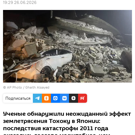
19:29 26.06.2026
© AP Photo / Ghaith Alsayed
Подписаться
Ученые обнаружили неожиданный эффект
землетрясения Тохоку в Японии:
последствия катастрофы 2011 года