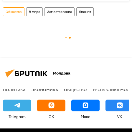
Общество
В мире
Землетрясение
Япония
Молдова
ПОЛИТИКА
ЭКОНОМИКА
ОБЩЕСТВО
РЕСПУБЛИКА МОЛ
Telegram
OK
Макс
VK