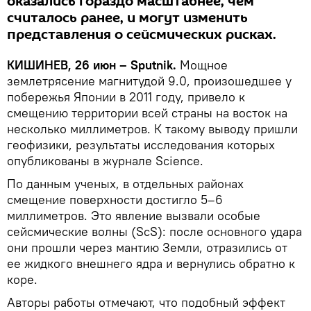
оказались гораздо масштабнее, чем
считалось ранее, и могут изменить
представления о сейсмических рисках.
КИШИНЕВ, 26 июн – Sputnik.
Мощное
землетрясение магнитудой 9.0, произошедшее у
побережья Японии в 2011 году, привело к
смещению территории всей страны на восток на
несколько миллиметров. К такому выводу пришли
геофизики, результаты исследования которых
опубликованы в журнале Science.
По данным ученых, в отдельных районах
смещение поверхности достигло 5–6
миллиметров. Это явление вызвали особые
сейсмические волны (ScS): после основного удара
они прошли через мантию Земли, отразились от
ее жидкого внешнего ядра и вернулись обратно к
коре.
Авторы работы отмечают, что подобный эффект