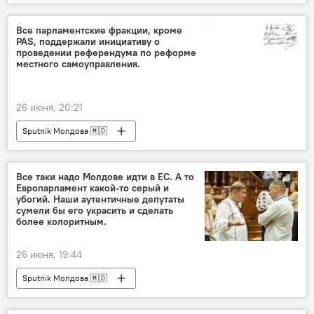
ЧМ по футболу - 2026
Футбол
Все парламентские фракции, кроме
PAS, поддержали инициативу о
проведении референдума по реформе
местного самоуправления.
26 июня, 20:21
Sputnik Молдова 🇲🇩
Все таки надо Молдове идти в ЕС. А то
Европарламент какой-то серый и
убогий. Наши аутентичные депутаты
сумели бы его украсить и сделать
более колоритным.
26 июня, 19:44
Sputnik Молдова 🇲🇩