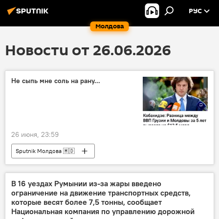
РУС
Молдова
Новости от 26.06.2026
Не сыпь мне соль на рану...
26 июня, 23:59
Sputnik Молдова 🇲🇩
В 16 уездах Румынии из-за жары введено
ограничение на движение транспортных средств,
которые весят более 7,5 тонны, сообщает
Национальная компания по управлению дорожной