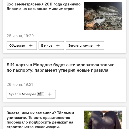
Эхо землетрясения 2011 года сдвинуло
Японию на несколько миллиметров
26 июня, 19:29
Общество
В мире
Землетрясение
Япония
SIM-карты в Молдове будут активироваться только
по паспорту: парламент утверил новые правила
26 июня, 19:21
Sputnik Молдова 🇲🇩
Знаете, чем их заманили? Тёплыми
унитазами. То есть правительство
пообещало подбросить деньжат на
строительство канализации.