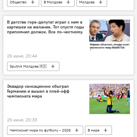
Общество
В Молдове
Молдова
ветеран
Кишинев
В детстве горе-депутат играл с ним в
картишки на желание. Тот спустя годы
припомнил должок. Все по-честному.
26 июня, 20:44
Sputnik Молдова 🇲🇩
Эквадор сенсационно обыграл
Германию и вышел в плей-офф
чемпионата мира
26 июня, 20:33
Чемпионат мира по футболу – 2026
В мире