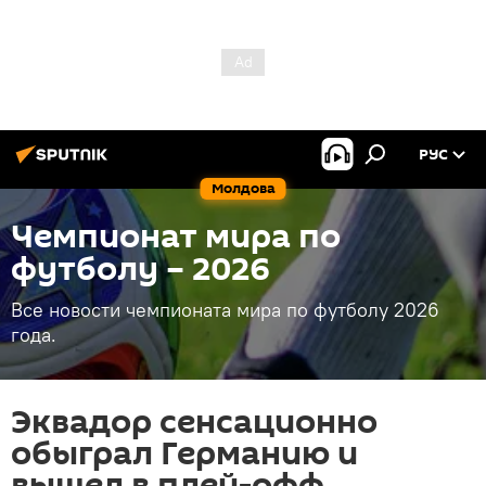
РУС
Молдова
Чемпионат мира по
футболу – 2026
Все новости чемпионата мира по футболу 2026
года.
Эквадор сенсационно
обыграл Германию и
вышел в плей-офф