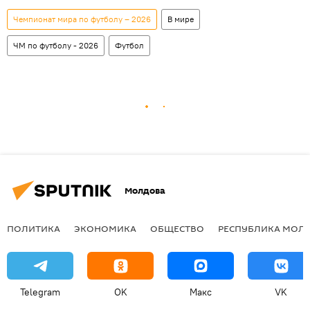
Чемпионат мира по футболу – 2026
В мире
ЧМ по футболу - 2026
Футбол
Молдова
ПОЛИТИКА
ЭКОНОМИКА
ОБЩЕСТВО
РЕСПУБЛИКА МОЛ
Telegram
OK
Макс
VK