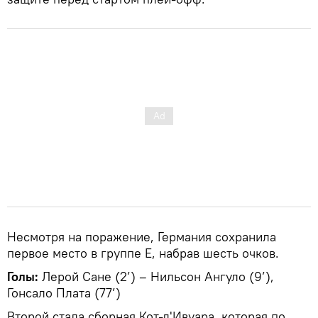
Несмотря на поражение, Германия сохранила
первое место в группе E, набрав шесть очков.
Голы:
Лерой Сане (2’) – Нильсон Ангуло (9’),
Гонсало Плата (77’)
Второй стала сборная Кот-д'Ивуара, которая по