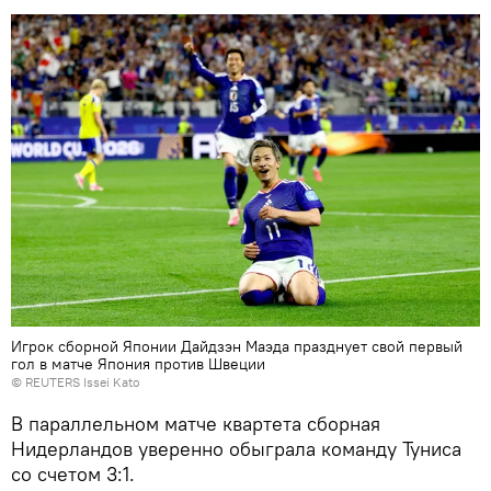
Игрок сборной Японии Дайдзэн Маэда празднует свой первый
гол в матче Япония против Швеции
© REUTERS Issei Kato
В параллельном матче квартета сборная
Нидерландов уверенно обыграла команду Туниса
со счетом 3:1.