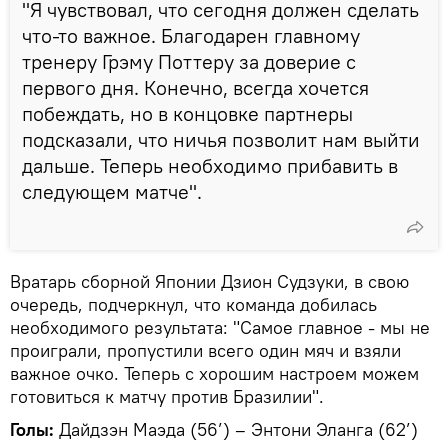
"Я чувствовал, что сегодня должен сделать
что-то важное. Благодарен главному
тренеру Грэму Поттеру за доверие с
первого дня. Конечно, всегда хочется
побеждать, но в концовке партнеры
подсказали, что ничья позволит нам выйти
дальше. Теперь необходимо прибавить в
следующем матче".
Вратарь сборной Японии Дзион Судзуки, в свою
очередь, подчеркнул, что команда добилась
необходимого результата: "Самое главное - мы не
проиграли, пропустили всего один мяч и взяли
важное очко. Теперь с хорошим настроем можем
готовиться к матчу против Бразилии".
Голы:
Дайдзэн Маэда (56’) – Энтони Эланга (62’)