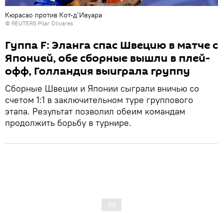
Кюрасао против Кот-д’Ивуара
© REUTERS Pilar Olivares
Гуппа F: Эланга спас Швецию в матче с
Японией, обе сборные вышли в плей-
офф, Голландия выиграла группу
Сборные Швеции и Японии сыграли вничью со
счетом 1:1 в заключительном туре группового
этапа. Результат позволил обеим командам
продолжить борьбу в турнире.