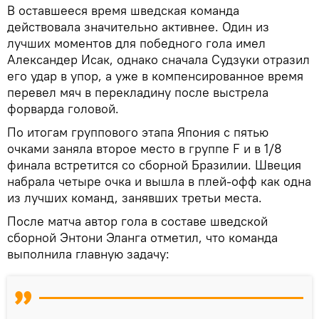
В оставшееся время шведская команда
действовала значительно активнее. Один из
лучших моментов для победного гола имел
Александер Исак, однако сначала Судзуки отразил
его удар в упор, а уже в компенсированное время
перевел мяч в перекладину после выстрела
форварда головой.
По итогам группового этапа Япония с пятью
очками заняла второе место в группе F и в 1/8
финала встретится со сборной Бразилии. Швеция
набрала четыре очка и вышла в плей-офф как одна
из лучших команд, занявших третьи места.
После матча автор гола в составе шведской
сборной Энтони Эланга отметил, что команда
выполнила главную задачу: