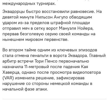
международных турнирах.
Эквадорцы быстро восстановили равновесие. На
девятой минуте Нильсон Ангуло обводящим
ударом из-за пределов штрафной площади
отправил мяч в сетку ворот Мануэля Нойера,
прервав безголевую серию своей команды на
нынешнем мировом первенстве.
Во втором тайме одним из ключевых эпизодов
стала отмена пенальти в ворота Эквадора. Главный
арбитр встречи Тори Пенсо первоначально
назначила 11-метровый после падения Кая
Хаверца, однако после просмотра видеоповтора
(VAR) изменила решение, зафиксировав
нарушение со стороны немецкой команды в
начальной фазе атаки.