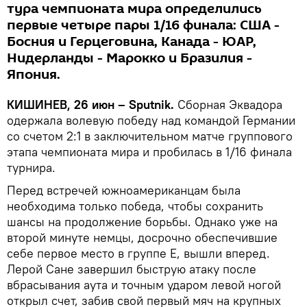
тура чемпионата мира определились
первые четыре пары 1/16 финала: США -
Босния и Герцеговина, Канада - ЮАР,
Нидерланды - Марокко и Бразилия -
Япония.
КИШИНЕВ, 26 июн – Sputnik.
Сборная Эквадора
одержала волевую победу над командой Германии
со счетом 2:1 в заключительном матче группового
этапа чемпионата мира и пробилась в 1/16 финала
турнира.
Перед встречей южноамериканцам была
необходима только победа, чтобы сохранить
шансы на продолжение борьбы. Однако уже на
второй минуте немцы, досрочно обеспечившие
себе первое место в группе E, вышли вперед.
Лерой Сане завершил быструю атаку после
вбрасывания аута и точным ударом левой ногой
открыл счет, забив свой первый мяч на крупных