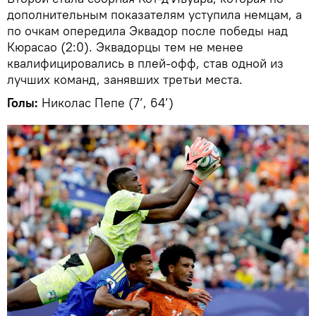
дополнительным показателям уступила немцам, а
по очкам опередила Эквадор после победы над
Кюрасао (2:0). Эквадорцы тем не менее
квалифицировались в плей-офф, став одной из
лучших команд, занявших третьи места.
Голы:
Николас Пепе (7’, 64’)