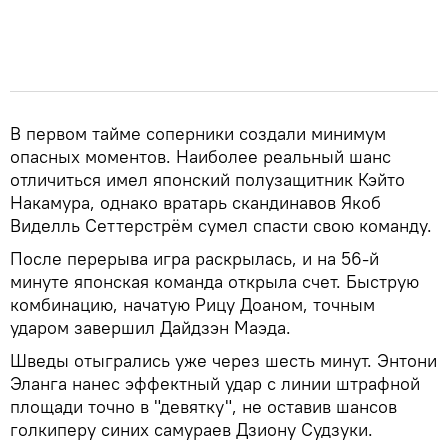
В первом тайме соперники создали минимум
опасных моментов. Наиболее реальный шанс
отличиться имел японский полузащитник Кэйто
Накамура, однако вратарь скандинавов Якоб
Виделль Сеттерстрём сумел спасти свою команду.
После перерыва игра раскрылась, и на 56-й
минуте японская команда открыла счет. Быструю
комбинацию, начатую Рицу Доаном, точным
ударом завершил Дайдзэн Маэда.
Шведы отыгрались уже через шесть минут. Энтони
Эланга нанес эффектный удар с линии штрафной
площади точно в "девятку", не оставив шансов
голкиперу синих самураев Дзиону Судзуки.