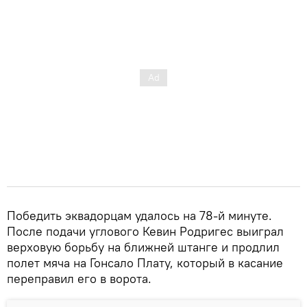
Победить эквадорцам удалось на 78-й минуте.
После подачи углового Кевин Родригес выиграл
верховую борьбу на ближней штанге и продлил
полет мяча на Гонсало Плату, который в касание
переправил его в ворота.