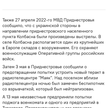
Также 27 апреля 2022-го МВД Приднестровья
сообщило, что с украинской стороны в
направлении приднестровского населенного
пункта Колбасна были произведены выстрелы. В
селе Колбасна располагается один из крупнейших
в Европе складов с вооружением. Его охраняют
военнослужащие Оперативной группы российских
войск.
Затем 3 мая в Приднестровье сообщили о
предотвращении попытки устроить новый теракт в
радиотелецентре "Маяк". Над поселком вблизи
радиотелецентра ночью был замечен беспилотник
со взрывчаткой, который был нейтрализован.
А 13 мая неизвестные предприняли попытки
поджога военкомата и одного из предприятий в
Тирасполе. Правоохранительными органами