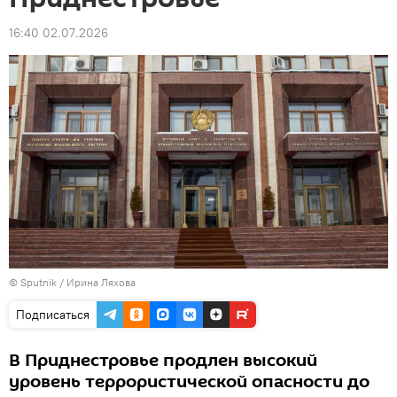
16:40 02.07.2026
© Sputnik / Ирина Ляхова
Подписаться
В Приднестровье продлен высокий
уровень террористической опасности до