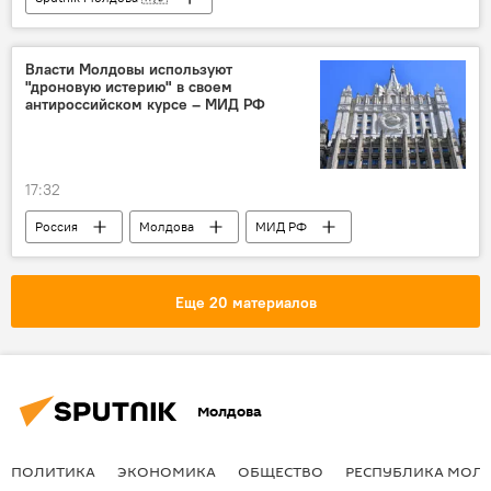
Власти Молдовы используют
"дроновую истерию" в своем
антироссийском курсе – МИД РФ
17:32
Россия
Молдова
МИД РФ
Еще 20 материалов
Молдова
ПОЛИТИКА
ЭКОНОМИКА
ОБЩЕСТВО
РЕСПУБЛИКА МОЛ