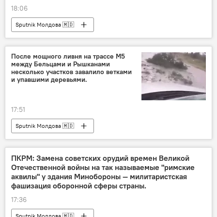
18:06
Sputnik Молдова 🇲🇩
После мощного ливня на трассе М5
между Бельцами и Рышканами
несколько участков завалило ветками
и упавшими деревьями.
17:51
Sputnik Молдова 🇲🇩
ПКРМ: Замена советских орудий времен Великой
Отечественной войны на так называемые "римские
аквилы" у здания Минобороны — милитаристская
фашизация оборонной сферы страны.
17:36
Sputnik Молдова 🇲🇩