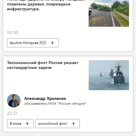
повалены деревья, повреждена
инфраструктура.
20:30
Sputnik Молдова 🇲🇩
Тихоокеанский флот России решает
нестандартные задачи
Александр Хроленко
обозреватель МИА "Россия сегодня"
20:21
В мире
российский флот
колумнистика
Аналитика