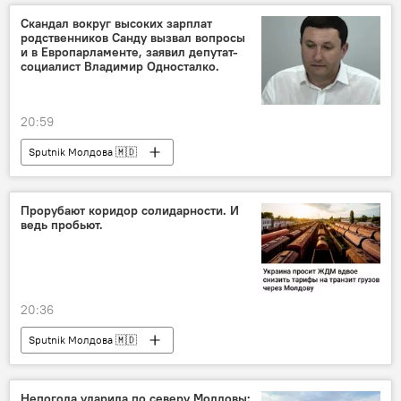
Скандал вокруг высоких зарплат
родственников Санду вызвал вопросы
и в Европарламенте, заявил депутат-
социалист Владимир Односталко.
20:59
Sputnik Молдова 🇲🇩
Прорубают коридор солидарности. И
ведь пробьют.
20:36
Sputnik Молдова 🇲🇩
Непогода ударила по северу Молдовы: