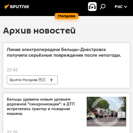
РУС
Молдова
Архив новостей
Линия электропередачи Бельцы–Днестровск
получила серьёзные повреждения после непогоды.
22:43
Sputnik Молдова 🇲🇩
Бельцы удивили новым уровнем
дорожной "синхронизации": в ДТП
встретились трактор и пожарная
машина.
22:26