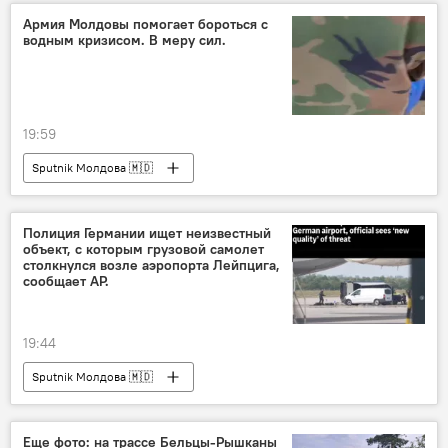
Армия Молдовы помогает бороться с
водным кризисом. В меру сил.
19:59
Sputnik Молдова 🇲🇩
Полиция Германии ищет неизвестный
объект, с которым грузовой самолет
столкнулся возле аэропорта Лейпцига,
сообщает AP.
19:44
Sputnik Молдова 🇲🇩
Еще фото: на трассе Бельцы-Рышканы