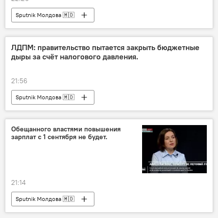
Sputnik Молдова 🇲🇩
ЛДПМ: правительство пытается закрыть бюджетные
дыры за счёт налогового давления.
21:56
Sputnik Молдова 🇲🇩
Обещанного властями повышения
зарплат с 1 сентября не будет.
21:14
Sputnik Молдова 🇲🇩