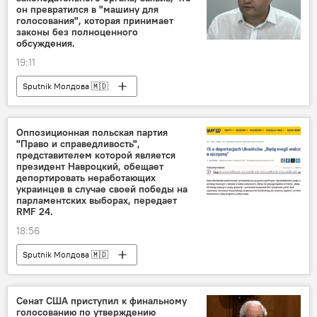
он превратился в "машину для
голосования", которая принимает
законы без полноценного
обсуждения.
19:11
Sputnik Молдова 🇲🇩
Оппозиционная польская партия
"Право и справедливость",
представителем которой является
президент Навроцкий, обещает
депортировать неработающих
украинцев в случае своей победы на
парламентских выборах, передает
RMF 24.
18:56
Sputnik Молдова 🇲🇩
Сенат США приступил к финальному
голосованию по утверждению