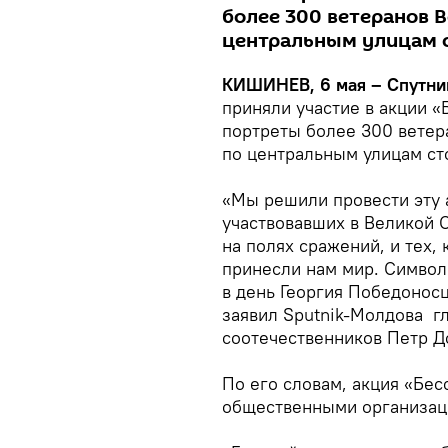
более 300 ветеранов 
центральным улицам 
КИШИНЕВ, 6 мая – Спутни
приняли участие в акции 
портреты более 300 ветер
по центральным улицам ст
«Мы решили провести эту 
участвовавших в Великой О
на полях сражений, и тех,
принесли нам мир. Символ
в день Георгия Победоносц
заявил Sputnik-Молдова г
соотечественников Петр Д
По его словам, акция «Бе
общественными организац