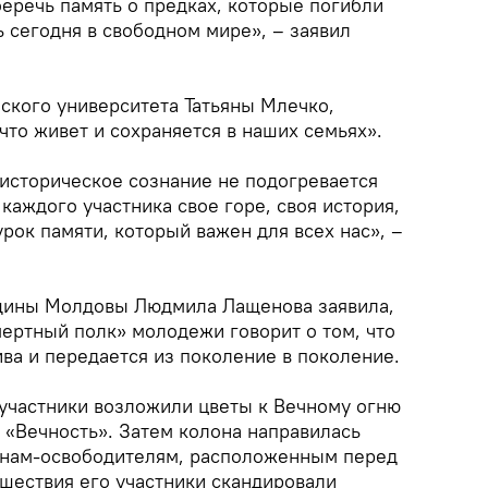
беречь память о предках, которые погибли
ь сегодня в свободном мире», – заявил
ского университета Татьяны Млечко,
 что живет и сохраняется в наших семьях».
 историческое сознание не подогревается
 каждого участника свое горе, своя история,
 урок памяти, который важен для всех нас», –
щины Молдовы Людмила Лащенова заявила,
мертный полк» молодежи говорит о том, что
ва и передается из поколение в поколение.
 участники возложили цветы к Вечному огню
«Вечность». Затем колона направилась
йнам-освободителям, расположенным перед
 шествия его участники скандировали