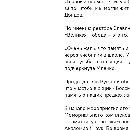
«Главный посыл – чтить и 
за то, чтобы мы могли жит
Донцов.
По мнению ректора Славян
«Великая Победа – это то,
«Очень жаль, что память и
через учебники в школе. У
своя судьба, а эта акция –
подчеркнула Млечко.
Председатель Русской об
что участие в акции «Бесс
память о наших предках жи
В начале мероприятия его
Мемориального комплекса 
к памятнику советским во
Академией наук. Во время