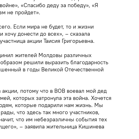
войне», «Спасибо деду за победу», «Я
зм не пройдет».
его. Если мира не будет, то и жизни
 и хочу донести до всех», – сказала
участница акции Таисия Григорьевна.
динил жителей Молдовы различных
 образом решили выразить благодарность
ершенный в годы Великой Отечественной
 акции, потому что в ВОВ воевал мой дед
емей, которых затронула эта война. Хочется
людям, которые подарили нам жизнь. Мы
рады, что здесь так много участников,
начит, что им небезразличны события тех
дущего», – заявила жительница Кишинева