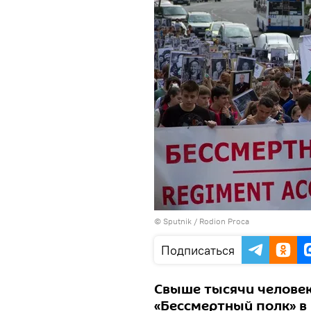
© Sputnik / Rodion Proca
Подписаться
Свыше тысячи человек
«Бессмертный полк» в