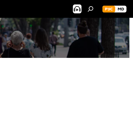
РУС
MD