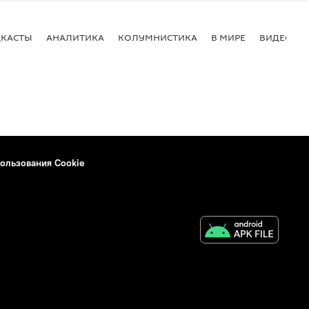
КАСТЫ
АНАЛИТИКА
КОЛУМНИСТИКА
В МИРЕ
ВИДЕО
ользования Cookie