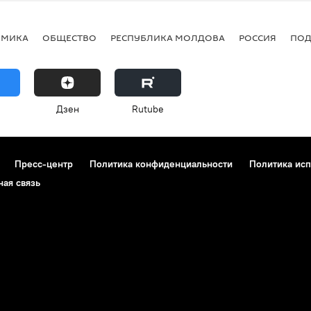
ОМИКА
ОБЩЕСТВО
РЕСПУБЛИКА МОЛДОВА
РОССИЯ
ПОД
Дзен
Rutube
Пресс-центр
Политика конфиденциальности
Политика исп
ная связь