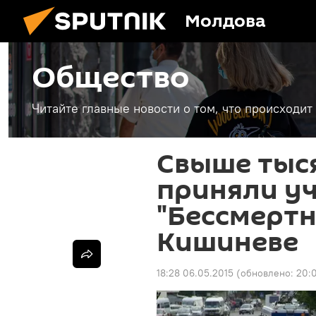
Молдова
Общество
Читайте главные новости о том, что происходи
Свыше тыс
приняли уч
"Бессмертн
Кишиневе
18:28 06.05.2015
(обновлено:
20: