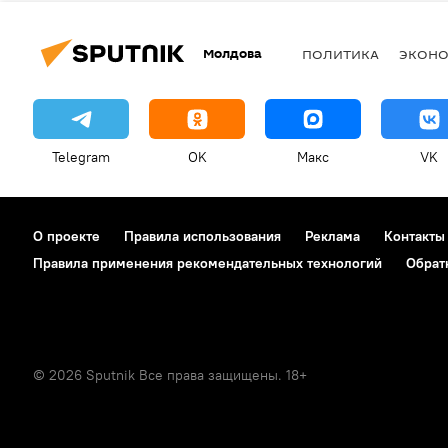
Молдова
ПОЛИТИКА
ЭКОН
Telegram
OK
Макс
VK
О проекте
Правила использования
Реклама
Контакты
Правила применения рекомендательных технологий
Обрат
© 2026 Sputnik Все права защищены. 18+