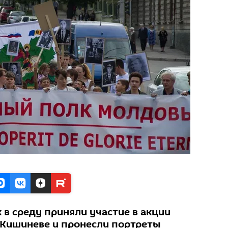
 в среду приняли участие в акции
 Кишиневе и пронесли портреты