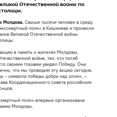
Великой Отечественной войны по
столицы.
к Молдова.
Свыше тысячи человек в среду
«Бессмертный полк» в Кишиневе и пронесли
анов Великой Отечественной войны
олицы.
акцию в память о жителях Молдовы,
течественной войне, тех, кто погиб
 кто своими глазами увидел Победу. Они
ично, что мы проводим эту акцию сегодня,
а – символа победы добра над злом», –
лава Координационного совета российских
онцов.
ссмертный полк» впервые организована
иями Молдовы.