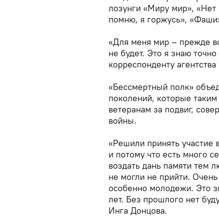
лозунги «Миру мир», «Нет 
помню, я горжусь», «Фаши
«Для меня мир – прежде вс
не будет. Это я знаю точно
корреспонденту агентства 
«Бессмертный полк» объе
поколений, которые таким
ветеранам за подвиг, сов
войны.
«Решили принять участие в
и потому что есть много с
воздать дань памяти тем 
не могли не прийти. Очень 
особенно молодежи. Это з
лет. Без прошлого нет бу
Инга Донцова.