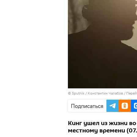
© Sputnik / Константин Чалабов
/
Перей
Подписаться
Кинг ушел из жизни во 
местному времени (07.