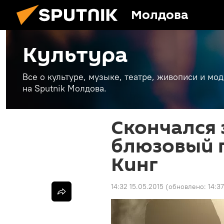
Молдова
Культура
Все о культуре, музыке, театре, живописи и мо
на Sputnik Молдова.
Скончался
блюзовый г
Кинг
14:32 15.05.2015
(обновлено:
14:3