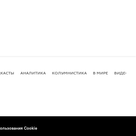
КАСТЫ
АНАЛИТИКА
КОЛУМНИСТИКА
В МИРЕ
ВИДЕО
ользования Cookie