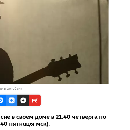
ти в фотобанк
сне в своем доме в 21.40 четверга по
40 пятницы мск).