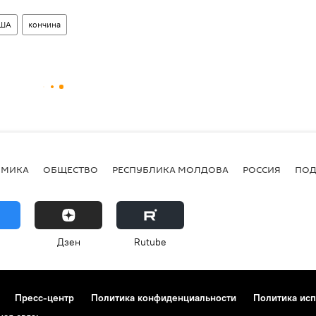
ША
кончина
ОМИКА
ОБЩЕСТВО
РЕСПУБЛИКА МОЛДОВА
РОССИЯ
ПОД
Дзен
Rutube
Пресс-центр
Политика конфиденциальности
Политика исп