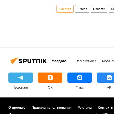
Культура
В мире
Новости
С
Молдова
ПОЛИТИКА
ЭКОН
Telegram
OK
Макс
VK
О проекте
Правила использования
Реклама
Контакты