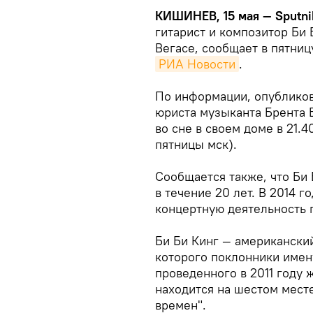
КИШИНЕВ, 15 мая — Sputni
гитарист и композитор Би 
Вегасе, сообщает в пятниц
РИА Новости
.
По информации, опублико
юриста музыканта Брента Б
во сне в своем доме в 21.
пятницы мск).
Сообщается также, что Би 
в течение 20 лет. В 2014 
концертную деятельность 
Би Би Кинг — американский
которого поклонники имен
проведенного в 2011 году 
находится на шестом месте
времен".