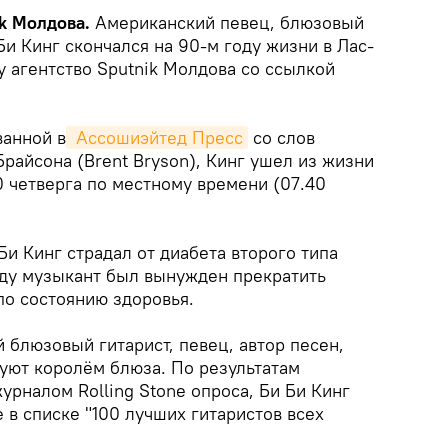
k Молдова.
Американский певец, блюзовый
Би Кинг скончался на 90-м году жизни в Лас-
у агентство Sputnik Молдова со ссылкой
ванной в
 Ассошиэйтед Пресс
со слов
райсона (Brent Bryson), Кинг ушел из жизни
40 четверга по местному времени (07.40
Би Кинг страдал от диабета второго типа
году музыкант был вынужден прекратить
по состоянию здоровья.
 блюзовый гитарист, певец, автор песен,
уют королём блюза. По результатам
журналом Rolling Stone опроса, Би Би Кинг
 в списке "100 лучших гитаристов всех