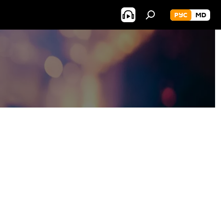
РУС
MD