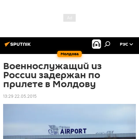
РУС
Молдова
Военнослужащий из
России задержан по
прилете в Молдову
13:29 22.05.2015