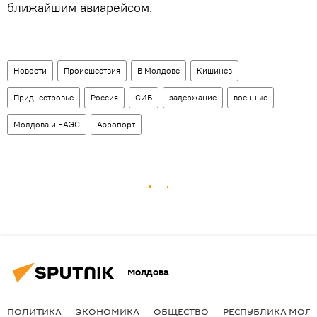
ближайшим авиарейсом.
Новости
Происшествия
В Молдове
Кишинев
Приднестровье
Россия
СИБ
задержание
военные
Молдова и ЕАЭС
Аэропорт
Молдова
ПОЛИТИКА
ЭКОНОМИКА
ОБЩЕСТВО
РЕСПУБЛИКА МОЛ