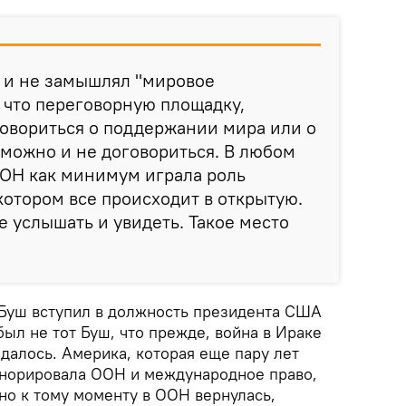
о и не замышлял "мировое
е что переговорную площадку,
овориться о поддержании мира или о
 можно и не договориться. В любом
 ООН как минимум играла роль
котором все происходит в открытую.
е услышать и увидеть. Такое место
Буш вступил в должность президента США
был не тот Буш, что прежде, война в Ираке
идалось. Америка, которая еще пару лет
гнорировала ООН и международное право,
вно к тому моменту в ООН вернулась,