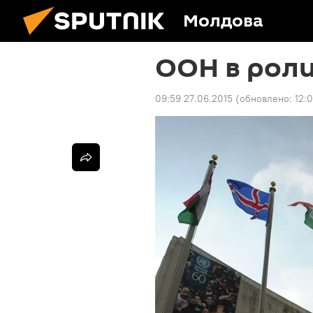
Молдова
ООН в роли
09:59 27.06.2015
(обновлено:
12: