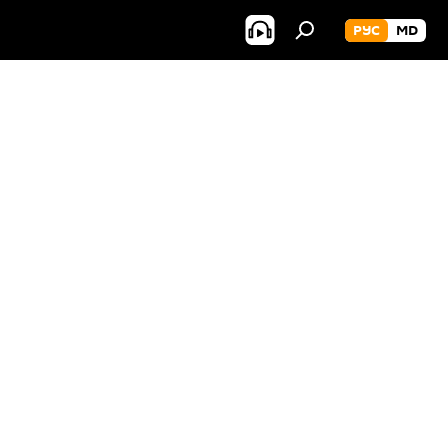
РУС
MD