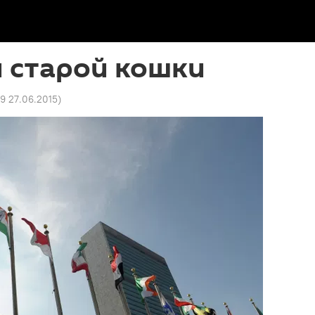
 старой кошки
09 27.06.2015
)