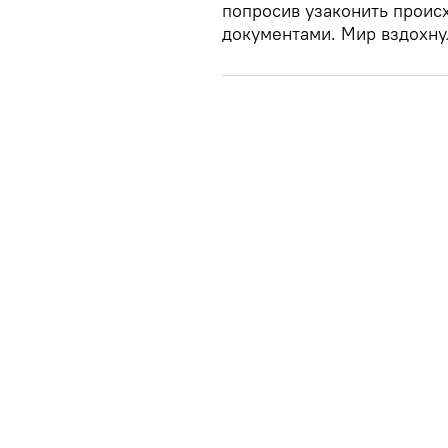
попросив узаконить проис
документами. Мир вздохнул