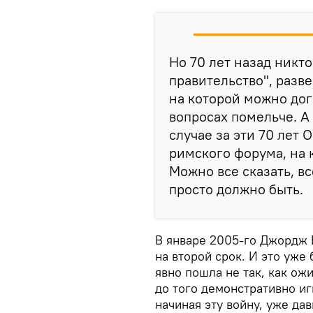
Но 70 лет назад никт
правительство", разв
на которой можно дог
вопросах помельче. А
случае за эти 70 лет
римского форума, на 
Можно все сказать, вс
просто должно быть.
В январе 2005-го Джордж 
на второй срок. И это уже 
явно пошла не так, как ож
до того демонстративно и
начиная эту войну, уже да