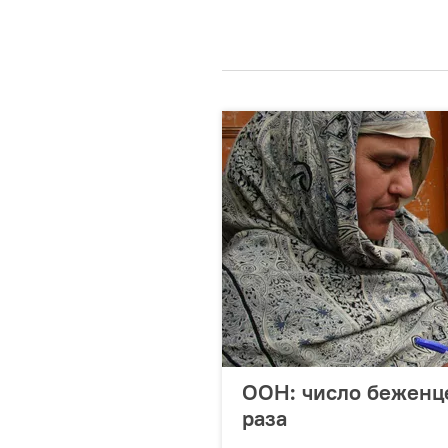
ООН: число беженце
раза