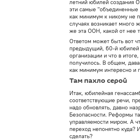
летний юбилей создания О
эти самые "объединенные н
как минимум к никому не 
случаях возникает много 
же эта ООН, какой от нее 
Ответом может быть вот чт
предыдущий, 60-й юбилей 
организации и что в итоге,
получилось. В общем, дава
как минимум интересно и 
Там пахло серой
Итак, юбилейная генассамб
соответствующие речи, пре
надо обновлять, давно на
Безопасности. Реформы так
управляемости миром. А чт
переход непонятно куда? 
сделать?