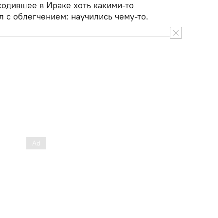
ходившее в Ираке хоть какими-то
 с облегчением: научились чему-то.