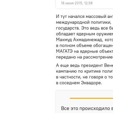
18 июня 2015, 12:58
И тут начался массовый а
международной политики,
государств. Это ведь все 
обладает ядерным оружием
Махмуд Ахмадинежад, кот
в полном объеме обогащен
МАГАТЭ на ядерные объект
передано на рассмотрение
А еще ведь президент Вен
кампанию по критике пол
в частности, не говоря о 
в соседнем Эквадоре.
Все это происходило 