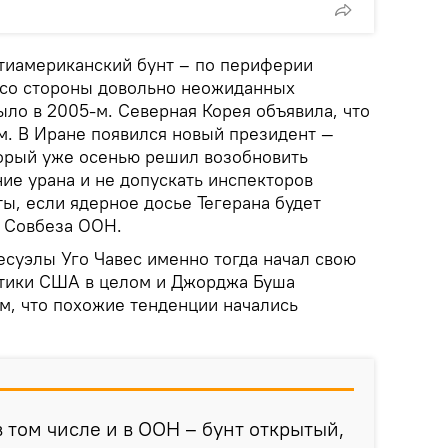
нтиамериканский бунт – по периферии
 со стороны довольно неожиданных
было в 2005-м. Северная Корея объявила, что
. В Иране появился новый президент —
орый уже осенью решил возобновить
ие урана и не допускать инспекторов
ы, если ядерное досье Тегерана будет
 Совбеза ООН.
есуэлы Уго Чавес именно тогда начал свою
итики США в целом и Джорджа Буша
том, что похожие тенденции начались
в том числе и в ООН – бунт открытый,