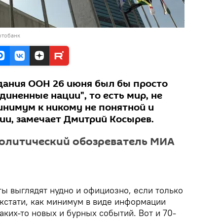
отобанк
дания ООН 26 июня был бы просто
диненные нации", то есть мир, не
инимум к никому не понятной и
и, замечает Дмитрий Косырев.
политический обозреватель МИА
ы выглядят нудно и официозно, если только
 кстати, как минимум в виде информации
ких-то новых и бурных событий. Вот и 70-