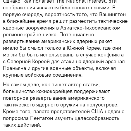
Однако, как полагает The National Interest, эти
соображения являются безосновательными. В
первую очередь, вероятность того, что Вашингтон
в ближайшее время решит разместить тактические
ядерные вооружения в Азиатско-Тихоокеанском
регионе крайне низка. Потенциально
развертывание американских ядерных ракет
имело бы смысл только в Южной Корее, где они
могли бы быть использованы в случае конфликта
с Северной Кореей для атаки на ядерный арсенал
Пхеньяна и другие военные объекты, включая
крупные войсковые соединения.
На самом деле, как пишет автор статьи,
большинство южнокорейцев поддерживают
повторное развертывание американского
тактического ядерного оружия на полуострове.
Кроме того, палата представителей США недавно
попросила Пентагон изучить целесообразность
таких действий.