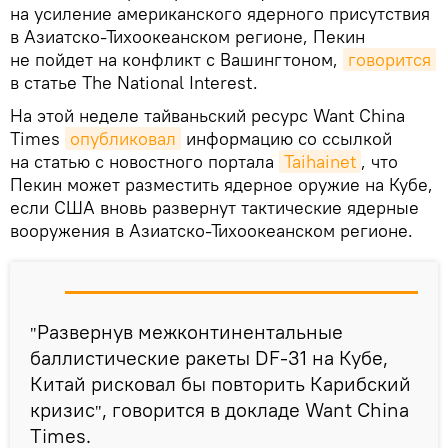
на усиление американского ядерного присутствия
в Азиатско-Тихоокеанском регионе, Пекин
не пойдет на конфликт с Вашингтоном,
говорится
в статье The National Interest.
На этой неделе тайваньский ресурс Want China
Times
опубликовал
информацию со ссылкой
на статью с новостного портала
Taihainet
, что
Пекин может разместить ядерное оружие на Кубе,
если США вновь развернут тактические ядерные
вооружения в Азиатско-Тихоокеанском регионе.
Развернув межконтинентальные
"
баллистические ракеты DF-31 на Кубе,
Китай рисковал бы повторить Карибский
кризис
, говорится в докладе Want China
"
Times.