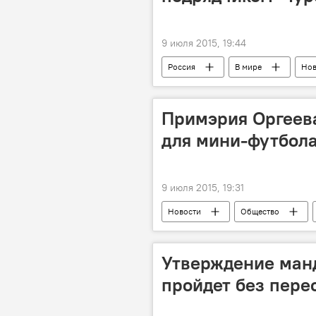
9 июля 2015, 19:44
Россия
В мире
Нов
намерение
Экономика
Примэрия Оргеев
для мини-футбол
9 июля 2015, 19:31
Новости
Общество
Оргеев
примэрия
Утверждение ман
пройдет без пере