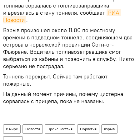
топлива сорвалась с топливозаправщика
и врезалась в стену тоннеля, сообщает
РИА 
Новости
.
Взрыв произошел около 11.00 по местному
времени в подводном тоннеле, соединяющем два
острова в норвежской провинции Согн-ог-
Фьюране. Водитель топливозаправщика смог
выбраться из кабины и позвонить в службу. Никто
серьезно не пострадал.
Тоннель перекрыт. Сейчас там работают
пожарные.
На данный момент причины, почему цистерна
сорвалась с прицепа, пока не названы.
В мире
Новости
Происшествия
Норвегия
взрыв