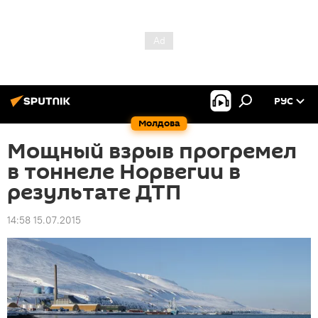
РУС
Молдова
Мощный взрыв прогремел
в тоннеле Норвегии в
результате ДТП
14:58 15.07.2015