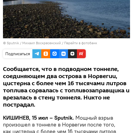
© Sputnik / Михаил Воскресенский
/
Перейти в фотобанк
Подписаться
Сообщается, что в подводном тоннеле,
соединяющем два острова в Норвегии,
цистерна с более чем 16 тысячами литров
топлива сорвалась с топливозаправщика и
врезалась в стену тоннеля. Никто не
пострадал.
КИШИНЕВ, 15 июл – Sputnik.
Мощный взрыв
произошел в тоннеле в Норвегии после того,
как цистерна с более чем 16 тысячами литров