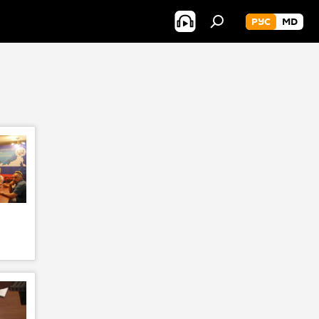
РУС
MD