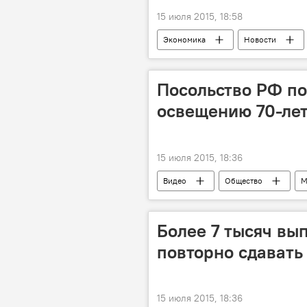
15 июля 2015, 18:58
Экономика
Новости
импорт
экспорт
за
Посольство РФ по
освещению 70-ле
15 июля 2015, 18:36
Видео
Общество
М
Более 7 тысяч вы
повторно сдавать
15 июля 2015, 18:36