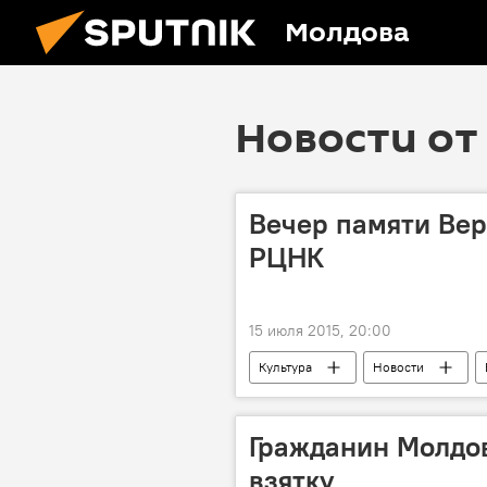
Молдова
Новости от 
Вечер памяти Вер
РЦНК
15 июля 2015, 20:00
Культура
Новости
РЦНК
поэзия
вече
Гражданин Молдо
взятку