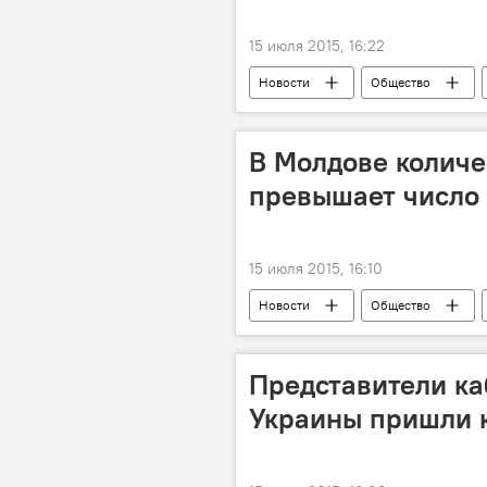
15 июля 2015, 16:22
Новости
Общество
министерство экономики
бе
В Молдове количе
превышает число
15 июля 2015, 16:10
Новости
Общество
Национальное агентство занятости н
Представители к
Украины пришли 