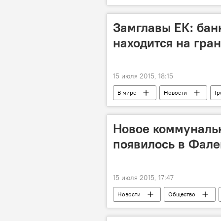
Замглавы ЕК: бан
находится на гра
15 июля 2015, 18:15
В мире
Новости
Гр
Экономика
Новое коммуналь
появилось в Фал
15 июля 2015, 17:47
Новости
Общество