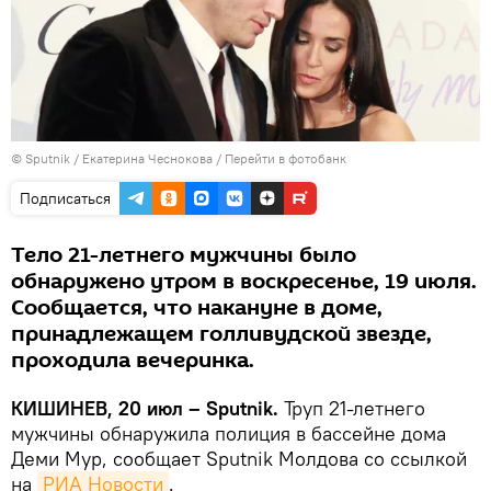
© Sputnik / Екатерина Чеснокова
/
Перейти в фотобанк
Подписаться
Тело 21-летнего мужчины было
обнаружено утром в воскресенье, 19 июля.
Сообщается, что накануне в доме,
принадлежащем голливудской звезде,
проходила вечеринка.
КИШИНЕВ, 20 июл – Sputnik.
Труп 21-летнего
мужчины обнаружила полиция в бассейне дома
Деми Мур, сообщает Sputnik Молдова со ссылкой
на
РИА Новости
.