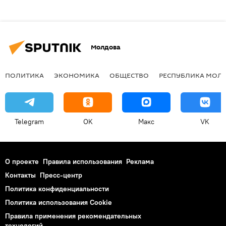
Молдова
ПОЛИТИКА
ЭКОНОМИКА
ОБЩЕСТВО
РЕСПУБЛИКА МОЛ
Telegram
OK
Макс
VK
О проекте
Правила использования
Реклама
Контакты
Пресс-центр
Политика конфиденциальности
Политика использования Cookie
Правила применения рекомендательных
технологий