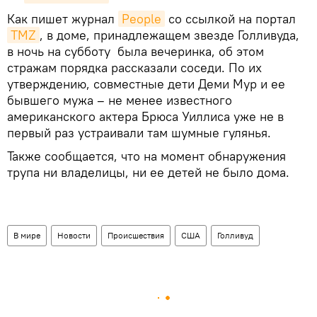
Как пишет журнал
People
со ссылкой на портал
TMZ
, в доме, принадлежащем звезде Голливуда,
в ночь на субботу была вечеринка, об этом
стражам порядка рассказали соседи. По их
утверждению, совместные дети Деми Мур и ее
бывшего мужа – не менее известного
американского актера Брюса Уиллиса уже не в
первый раз устраивали там шумные гулянья.
Также сообщается, что на момент обнаружения
трупа ни владелицы, ни ее детей не было дома.
В мире
Новости
Происшествия
США
Голливуд