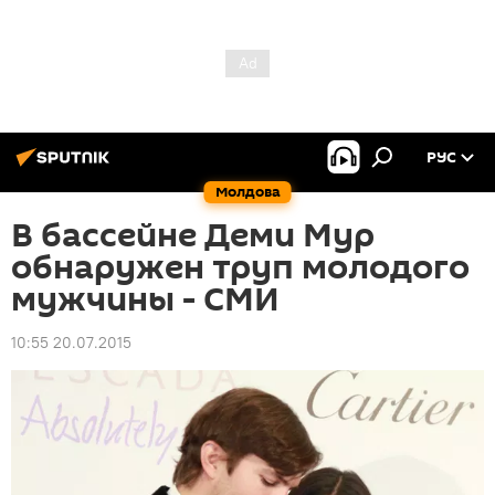
РУС
Молдова
В бассейне Деми Мур
обнаружен труп молодого
мужчины - СМИ
10:55 20.07.2015