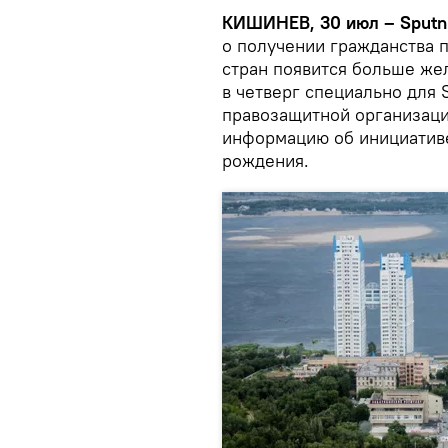
КИШИНЕВ, 30 июл – Sputni
о получении гражданства п
стран появится больше же
в четверг специально для 
правозащитной организаци
информацию об инициативе
рождения.