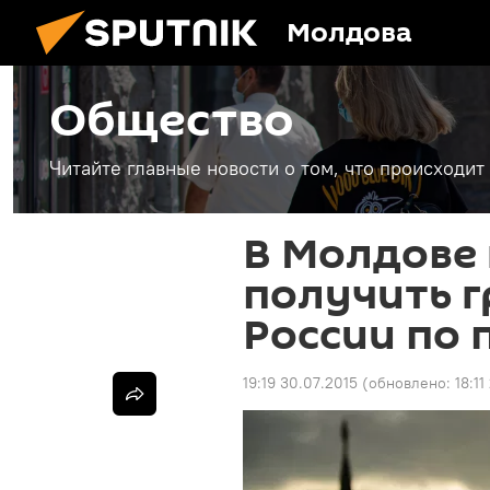
Молдова
Общество
Читайте главные новости о том, что происходи
В Молдове 
получить 
России по 
19:19 30.07.2015
(обновлено:
18:11