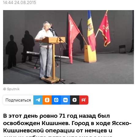
14:44 24.08.2015
© Sputnik
Подписаться
В этот день ровно 71 год назад был
освобожден Кишинев. Город в ходе Ясско-
Кишиневской операции от немцев и