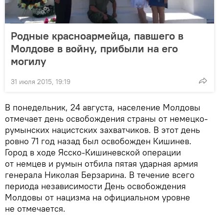
Родные красноармейца, павшего в
Молдове в войну, прибыли на его
могилу
31 июля 2015, 19:19
В понедельник, 24 августа, население Молдовы
отмечает день освобождения страны от немецко-
румынских нацистских захватчиков. В этот день
ровно 71 год назад был освобожден Кишинев.
Город в ходе Ясско-Кишиневской операции
от немцев и румын отбила пятая ударная армия
генерала Николая Берзарина. В течение всего
периода независимости День освобождения
Молдовы от нацизма на официальном уровне
не отмечается.