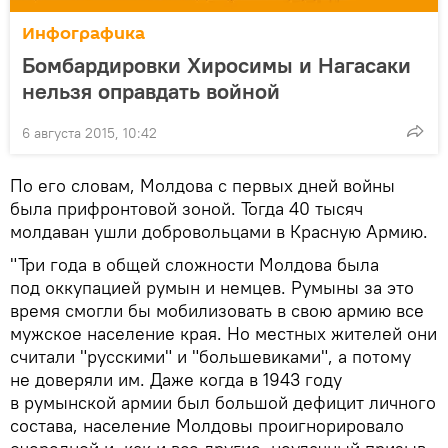
Инфографика
Бомбардировки Хиросимы и Нагасаки
нельзя оправдать войной
6 августа 2015, 10:42
По его словам, Молдова с первых дней войны
была прифронтовой зоной. Тогда 40 тысяч
молдаван ушли добровольцами в Красную Армию.
"Три года в общей сложности Молдова была
под оккупацией румын и немцев. Румыны за это
время смогли бы мобилизовать в свою армию все
мужское население края. Но местных жителей они
считали "русскими" и "большевиками", а потому
не доверяли им. Даже когда в 1943 году
в румынской армии был большой дефицит личного
состава, население Молдовы проигнорировало