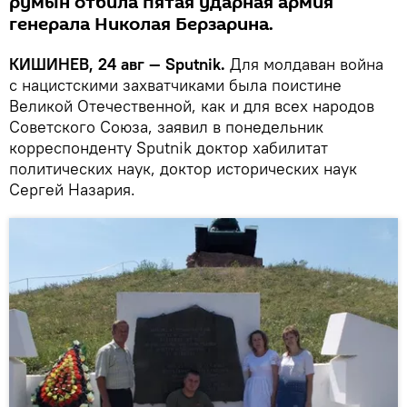
румын отбила пятая ударная армия
генерала Николая Берзарина.
КИШИНЕВ, 24 авг — Sputnik.
Для молдаван война
с нацистскими захватчиками была поистине
Великой Отечественной, как и для всех народов
Советского Союза, заявил в понедельник
корреспонденту Sputnik доктор хабилитат
политических наук, доктор исторических наук
Сергей Назария.