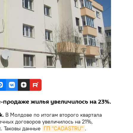
е-продаже жилья увеличилось на 23%.
k.
В Молдове по итогам второго квартала
ечных договоров увеличилось на 21%,
к. Таковы данные
ГП "CADASTRU''
.