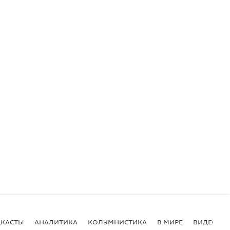
КАСТЫ
АНАЛИТИКА
КОЛУМНИСТИКА
В МИРЕ
ВИДЕО