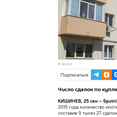
© Sputnik
Подписаться
Число сделок по купл
КИШИНЕВ, 25 сен – Sputni
2015 года количество ипот
составив 9 тысяч 27 сдело