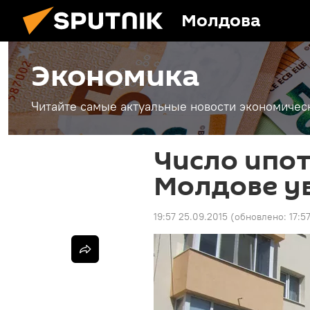
Молдова
Экономика
Читайте самые актуальные новости экономичес
Число ипот
Молдове ув
19:57 25.09.2015
(обновлено:
17:5