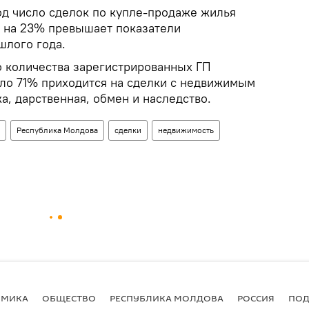
д число сделок по купле-продаже жилья
о на 23% превышает показатели
шлого года.
о количества зарегистрированных ГП
ло 71% приходится на сделки с недвижимым
, дарственная, обмен и наследство.
Республика Молдова
сделки
недвижимость
ОМИКА
ОБЩЕСТВО
РЕСПУБЛИКА МОЛДОВА
РОССИЯ
ПОД