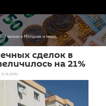
кой жизни в Молдове и мире.
ечных сделок в
еличилось на 21%
7 12.10.2015
)