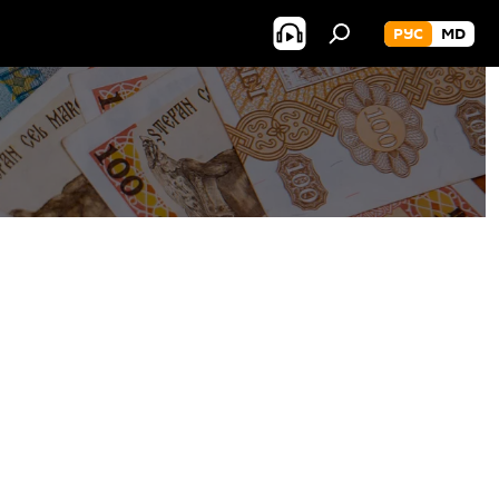
РУС
MD